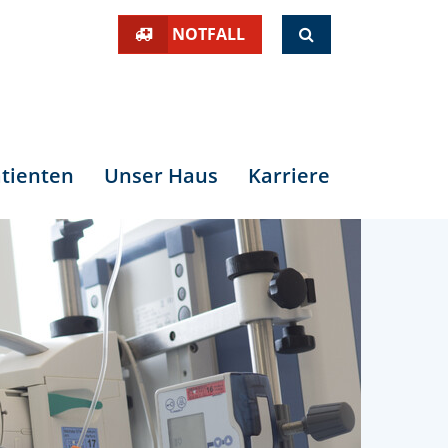
SUCHE
NOTFALL
tienten
Unser Haus
Karriere