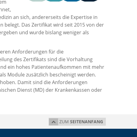
dem
hnet,
zin an sich, andererseits die Expertise in
elegt. Das Zertifikat wird seit 2015 von der
vergeben und wurde bislang weniger als
heren Anforderungen für die
lung des Zertifikats sind die Vorhaltung
e und ein hohes Patientenaufkommen mit mehr
ls Module zusätzlich bescheinigt werden.
rhoben. Damit sind die Anforderungen
inischen Dienst (MD) der Krankenkassen oder
ZUM
SEITENANFANG