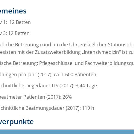
emeines
v 1: 12 Betten
v 3: 12 Betten
ztliche Betreuung rund um die Uhr, zusätzlicher Stationsobe
sisten mit der Zusatzweiterbildung „Intensivmedizin“ ist zu j
rische Betreuung: Pflegeschlüssel und Fachweiterbildungs
lungen pro Jahr (2017): ca. 1.600 Patienten
hnittliche Liegedauer ITS (2017): 3,44 Tage
 beatmeter Patienten (2017): 26%
chnittliche Beatmungsdauer (2017): 119 h
werpunkte