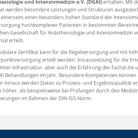
esiologie und Intensivmedizin e.V. (DGAI)
erhalten. Mit 
ikat werden besondere Leistungen und Strukturen ausgezeic
 einerseits einen besonders hohen Standard der Intensivmedi
rsorgung hochkomplexer Patienten in bestimmten Bereichen b
hen Gesellschaft für Anästhesiologie und Intensivmedizin 
mal erteilt.
dulare Zertifikat kann für die Regelversorgung und mit hö
punktversorgung erteilt werden. Voraussetzung für die Ertei
mter Infrastruktur, aber auch die Erfahrung der Fachärzt
000 Behandlungen im Jahr. Besondere Kompetenzen können a
r hinaus werden Daten zu Prozess- und Ergebnisqualität e
s höher, als beispielsweise bei Prüfungen durch den Mediz
izierungen im Rahmen der DIN ISO Norm.