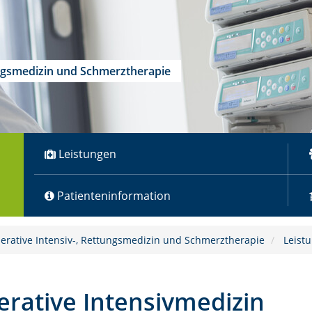
tungsmedizin und Schmerztherapie
Leistungen
Patienteninformation
perative Intensiv-, Rettungsmedizin und Schmerztherapie
Leist
rative Intensivmedizin