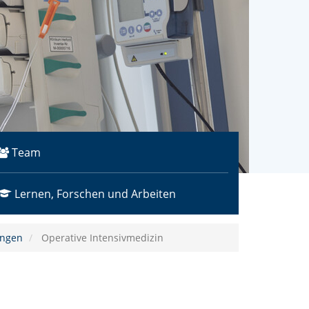
Team
Lernen, Forschen und Arbeiten
ungen
Operative Intensivmedizin