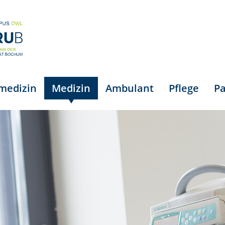
smedizin
Medizin
Ambulant
Pflege
Pa