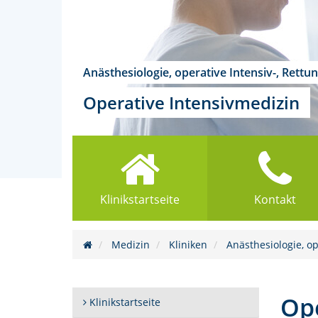
Anästhesiologie, operative Intensiv-, Ret
Operative Intensivmedizin
Klinikstartseite
Kontakt
Medizin
Kliniken
Anästhesiologie, o
Ope
Klinikstartseite