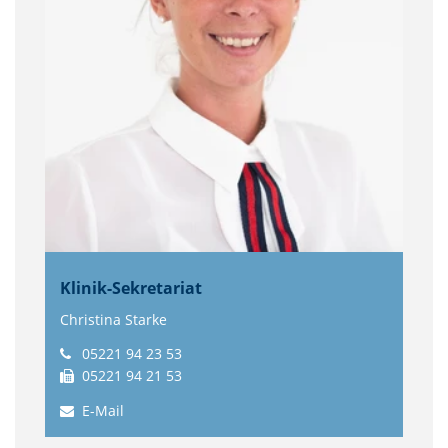
Klinik-Sekretariat
Christina Starke
05221 94 23 53
05221 94 21 53
E-Mail