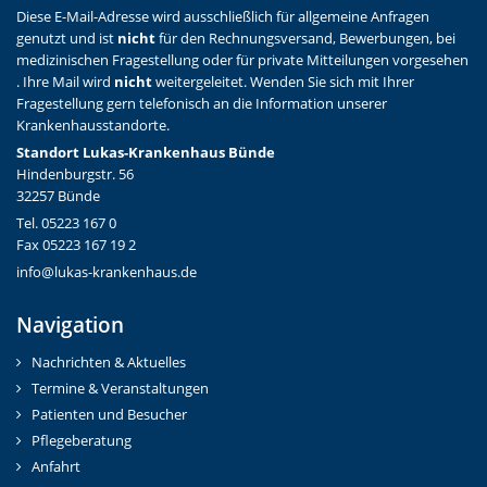
Diese E-Mail-Adresse wird ausschließlich für allgemeine Anfragen
genutzt und ist
nicht
für den Rechnungsversand, Bewerbungen, bei
medizinischen Fragestellung oder für private Mitteilungen vorgesehen
. Ihre Mail wird
nicht
weitergeleitet. Wenden Sie sich mit Ihrer
Fragestellung gern telefonisch an die Information unserer
Krankenhausstandorte.
Standort Lukas-Krankenhaus Bünde
Hindenburgstr. 56
32257 Bünde
Tel. 05223 167 0
Fax 05223 167 19 2
info@lukas-krankenhaus.de
Navigation
Nachrichten & Aktuelles
Termine & Veranstaltungen
Patienten und Besucher
Pflegeberatung
Anfahrt