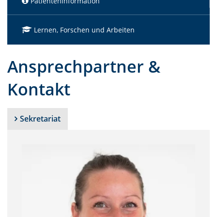
Patienteninformation
Lernen, Forschen und Arbeiten
Ansprechpartner &
Kontakt
Sekretariat