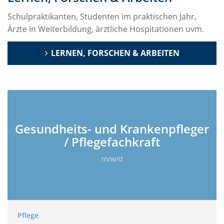
Schulpraktikanten, Studenten im praktischen Jahr,
Ärzte in Weiterbildung, ärztliche Hospitationen uvm.
LERNEN, FORSCHEN & ARBEITEN
Gesundheits- und Krankenpfleger
/ Pflegefachkraft
m/w/d
Pflege