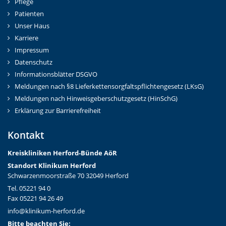
Pflege
Patienten
Unser Haus
Karriere
Impressum
Datenschutz
Informationsblätter DSGVO
Meldungen nach §8 Lieferkettensorgfaltspflichtengesetz (LKsG)
Meldungen nach Hinweisgeberschutzgesetz (HinSchG)
Erklärung zur Barrierefreiheit
Kontakt
Kreiskliniken Herford-Bünd
e AöR
Standort Klinikum Herford
Schwarzenmoorstraße 70 32049 Herford
Tel. 05221 94 0
Fax 05221 94 26 49
info@klinikum-herford.de
Bitte beachten Sie: