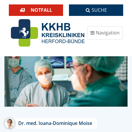
NOTFALL
SUCHE
Navigation
ein-/ausblenden
Dr. med. Ioana-Dominique Moise