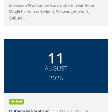
In diesem Wochenendkurs möchten wir Ihnen
Möglichkeiten aufzeigen, Schwangerschaft,
Geburt ...
11
AUGUST
2026
Herford
Mutter-Kind-Zentrum
Di. 10:00 – 11:00 Uhr