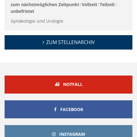
zum nächstmöglichen Zeitpunkt
Vollzeit
Teilzeit
unbefristet
Gynäkologie und Urologie
ZUM STELLENARCHIV
NOTFALL
FACEBOOK
FACEBOOK
INSTAGRAM
INSTAGRAM