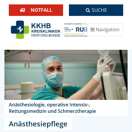
NOTFALL
SUCHE
Navigation
ein-/ausblenden
Anästhesiologie, operative Intensiv-,
Rettungsmedizin und Schmerztherapie
Anästhesiepflege