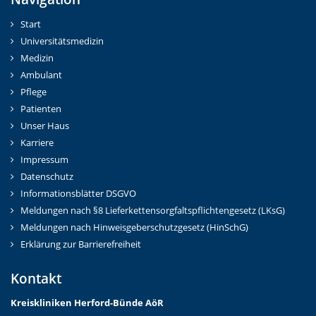
Start
Universitätsmedizin
Medizin
Ambulant
Pflege
Patienten
Unser Haus
Karriere
Impressum
Datenschutz
Informationsblätter DSGVO
Meldungen nach §8 Lieferkettensorgfaltspflichtengesetz (LKsG)
Meldungen nach Hinweisgeberschutzgesetz (HinSchG)
Erklärung zur Barrierefreiheit
Kontakt
Kreiskliniken Herford-Bünd
e AöR