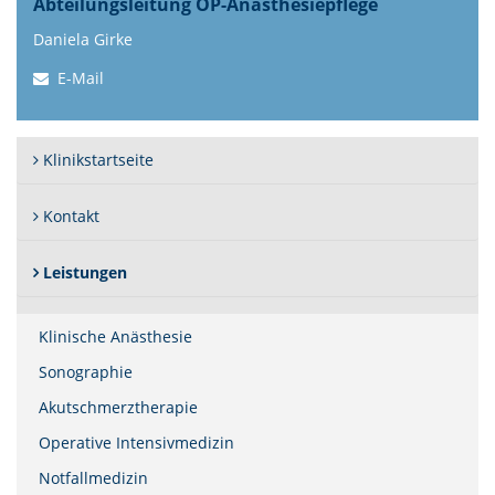
Abteilungsleitung OP-Anästhesiepflege
Daniela Girke
E-Mail
Klinikstartseite
Kontakt
Leistungen
Klinische Anästhesie
Sonographie
Akutschmerztherapie
Operative Intensivmedizin
Notfallmedizin