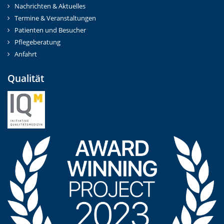
Nachrichten & Aktuelles
Termine & Veranstaltungen
Patienten und Besucher
Pflegeberatung
Anfahrt
Qualität