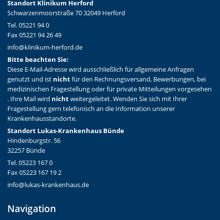
Standort Klinikum Herford
Schwarzenmoorstraße 70 32049 Herford
Tel. 05221 94 0
Fax 05221 94 26 49
info@klinikum-herford.de
Bitte beachten Sie:
Diese E-Mail-Adresse wird ausschließlich für allgemeine Anfragen
genutzt und ist
nicht
für den Rechnungsversand, Bewerbungen, bei
medizinischen Fragestellung oder für private Mitteilungen vorgesehen
. Ihre Mail wird
nicht
weitergeleitet. Wenden Sie sich mit Ihrer
Fragestellung gern telefonisch an die Information unserer
Krankenhausstandorte.
Standort Lukas-Krankenhaus Bünde
Hindenburgstr. 56
32257 Bünde
Tel. 05223 167 0
Fax 05223 167 19 2
info@lukas-krankenhaus.de
Navigation