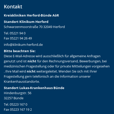
Kontakt
Kreiskliniken Herford-Bünd
e AöR
Standort Klinikum Herford
Schwarzenmoorstraße 70 32049 Herford
Tel. 05221 94 0
Fax 05221 94 26 49
info@klinikum-herford.de
Bitte beachten Sie:
Diese E-Mail-Adresse wird ausschließlich für allgemeine Anfragen
genutzt und ist
nicht
für den Rechnungsversand, Bewerbungen, bei
medizinischen Fragestellung oder für private Mitteilungen vorgesehen
. Ihre Mail wird
nicht
weitergeleitet. Wenden Sie sich mit Ihrer
Fragestellung gern telefonisch an die Information unserer
Krankenhausstandorte.
Standort Lukas-Krankenhaus Bünde
Hindenburgstr. 56
32257 Bünde
Tel. 05223 167 0
Fax 05223 167 19 2