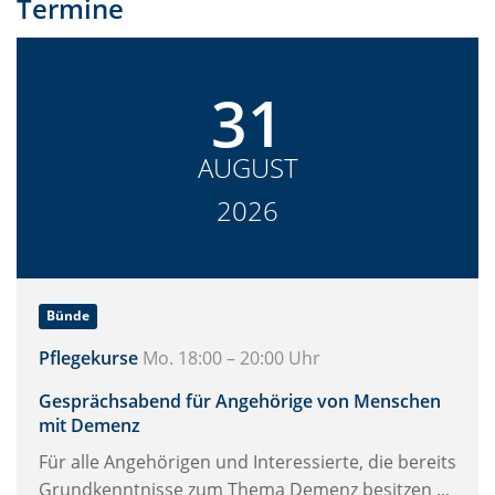
Termine
31
AUGUST
2026
Bünde
Pflegekurse
Mo. 18:00 – 20:00 Uhr
Gesprächsabend für Angehörige von Menschen
mit Demenz
Für alle Angehörigen und Interessierte, die bereits
Grundkenntnisse zum Thema Demenz besitzen ...