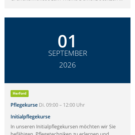
01
SEPTEMBER
2026
Herford
Pflegekurse
Di. 09:00 – 12:00 Uhr
Initialpflegekurse
In unseren Initialpflegekursen möchten wir Sie
befähigen, Pflegetechniken zu erlernen und ...