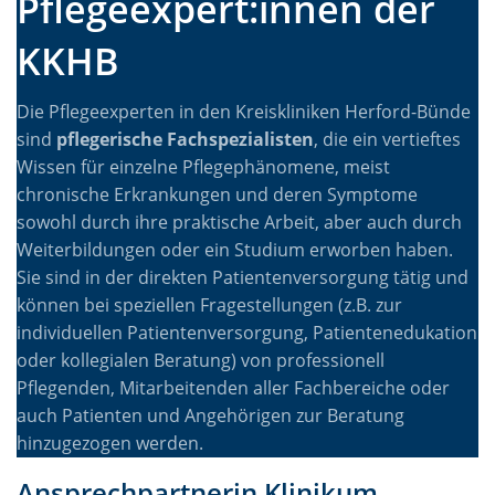
Pflegeexpert:innen der
KKHB
Die Pflegeexperten in den Kreiskliniken Herford-Bünde
sind
pflegerische Fachspezialisten
, die ein vertieftes
Wissen für einzelne Pflegephänomene, meist
chronische Erkrankungen und deren Symptome
sowohl durch ihre praktische Arbeit, aber auch durch
Weiterbildungen oder ein Studium erworben haben.
Sie sind in der direkten Patientenversorgung tätig und
können bei speziellen Fragestellungen (z.B. zur
individuellen Patientenversorgung, Patientenedukation
oder kollegialen Beratung) von professionell
Pflegenden, Mitarbeitenden aller Fachbereiche oder
auch Patienten und Angehörigen zur Beratung
hinzugezogen werden.
Ansprechpartnerin Klinikum