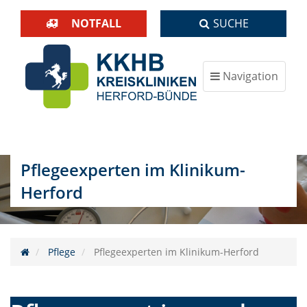
NOTFALL
SUCHE
Navigation
ein-/ausblenden
Pflegeexperten im Klinikum-
Herford
Pflege
Pflegeexperten im Klinikum-Herford