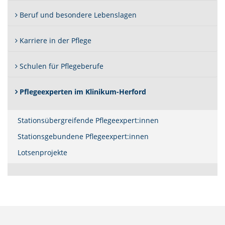
Beruf und besondere Lebenslagen
Karriere in der Pflege
Schulen für Pflegeberufe
(Standort)
Pflegeexperten im Klinikum-Herford
Stationsübergreifende Pflegeexpert:innen
Stationsgebundene Pflegeexpert:innen
Lotsenprojekte