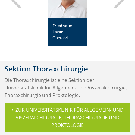
Jan Wieltsch
Friedhelm
Jan Wieltsch
Oberarzt
Lazar
Oberarzt
Oberarzt
Sektion Thoraxchirurgie
Die Thoraxchirurgie ist eine Sektion der
Universitätsklinik für
Allgemein- und Viszeralchirurgie,
Thoraxchirurgie und Proktologie.
ZUR UNIVERSITÄTSKLINIK FÜR ALLGEMEIN- UND
VISZERALCHIRURGIE, THORAXCHIRURGIE UND
PROKTOLOGIE