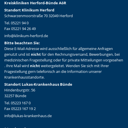
Kreiskliniken Herford-Bünd
e AöR
Standort Klinikum Herford
Schwarzenmoorstraße 70 32049 Herford
Tel. 05221 94 0
Fax 05221 94 26 49
info@klinikum-herford.de
Bitte beachten Sie:
Diese E-Mail-Adresse wird ausschließlich für allgemeine Anfragen
genutzt und ist
nicht
für den Rechnungsversand, Bewerbungen, bei
medizinischen Fragestellung oder für private Mitteilungen vorgesehen
. Ihre Mail wird
nicht
weitergeleitet. Wenden Sie sich mit Ihrer
Fragestellung gern telefonisch an die Information unserer
Krankenhausstandorte.
Standort Lukas-Krankenhaus Bünde
Hindenburgstr. 56
32257 Bünde
Tel. 05223 167 0
Fax 05223 167 19 2
info@lukas-krankenhaus.de