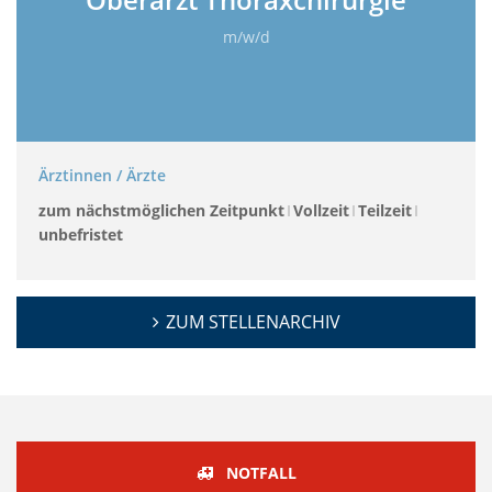
m/w/d
Ärztinnen / Ärzte
zum nächstmöglichen Zeitpunkt
Vollzeit
Teilzeit
unbefristet
ZUM STELLENARCHIV
NOTFALL