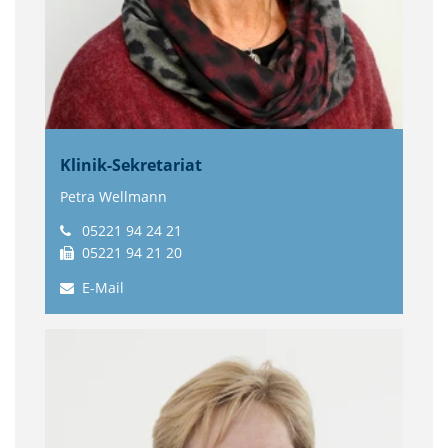
Klinik-Sekretariat
Petra Wellmann
05221 94 24 21
05221 94 21 20
E-Mail