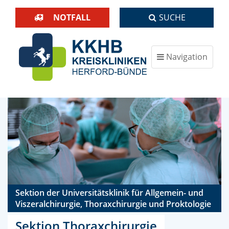
NOTFALL
SUCHE
Navigation
ein-/ausblenden
Sektion der Universitätsklinik für Allgemein- und
Viszeralchirurgie, Thoraxchirurgie und Proktologie
Sektion Thoraxchirurgie