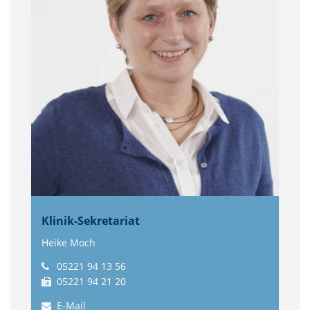
Klinik-Sekretariat
Heike Moch
05221 94 13 56
05221 94 21 20
E-Mail