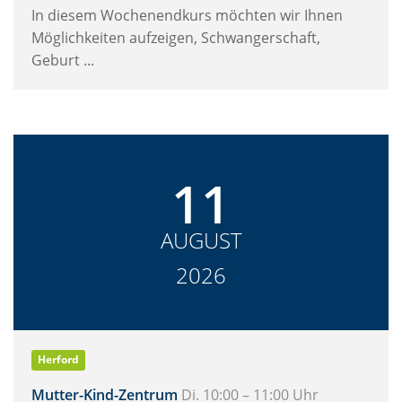
In diesem Wochenendkurs möchten wir Ihnen
Möglichkeiten aufzeigen, Schwangerschaft,
Geburt ...
11
AUGUST
2026
Herford
Mutter-Kind-Zentrum
Di. 10:00 – 11:00 Uhr