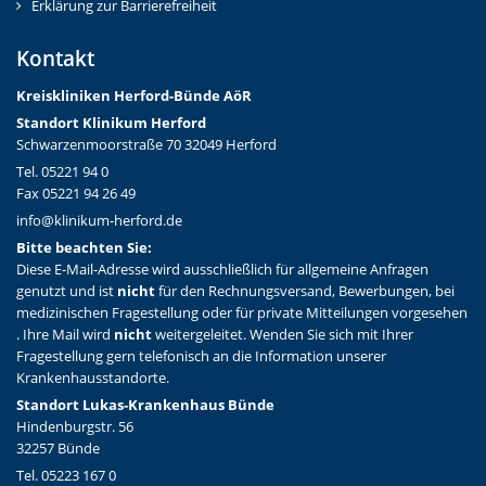
Erklärung zur Barrierefreiheit
Kontakt
Kreiskliniken Herford-Bünd
e AöR
Standort Klinikum Herford
Schwarzenmoorstraße 70 32049 Herford
Tel. 05221 94 0
Fax 05221 94 26 49
info@klinikum-herford.de
Bitte beachten Sie:
Diese E-Mail-Adresse wird ausschließlich für allgemeine Anfragen
genutzt und ist
nicht
für den Rechnungsversand, Bewerbungen, bei
medizinischen Fragestellung oder für private Mitteilungen vorgesehen
. Ihre Mail wird
nicht
weitergeleitet. Wenden Sie sich mit Ihrer
Fragestellung gern telefonisch an die Information unserer
Krankenhausstandorte.
Standort Lukas-Krankenhaus Bünde
Hindenburgstr. 56
32257 Bünde
Tel. 05223 167 0