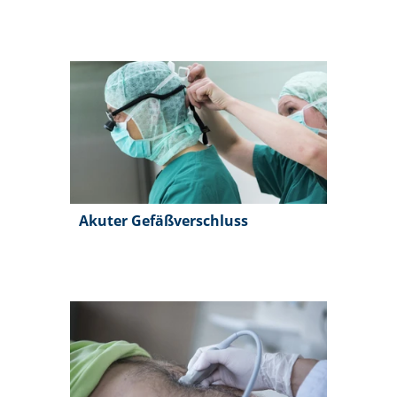
Akuter Gefäßverschluss