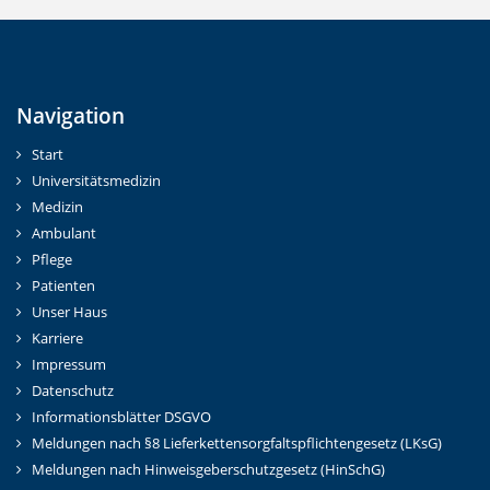
Navigation
Start
Universitätsmedizin
Medizin
Ambulant
Pflege
Patienten
Unser Haus
Karriere
Impressum
Datenschutz
Informationsblätter DSGVO
Meldungen nach §8 Lieferkettensorgfaltspflichtengesetz (LKsG)
Meldungen nach Hinweisgeberschutzgesetz (HinSchG)