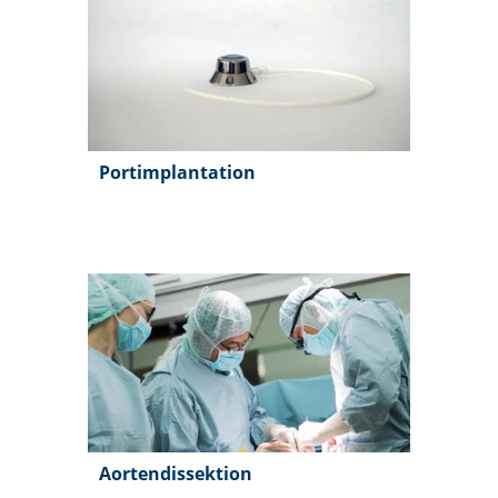
Portimplantation
Aortendissektion