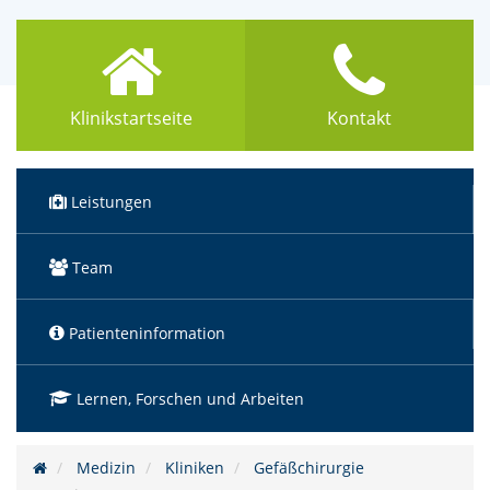
Klinikstartseite
Kontakt
(Standort)
Leistungen
Team
Patienteninformation
Lernen, Forschen und Arbeiten
Medizin
Kliniken
Gefäßchirurgie