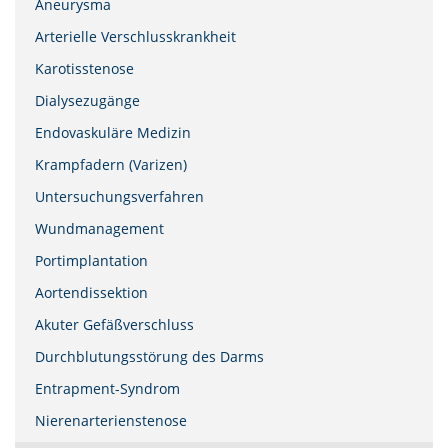
Aneurysma
Arterielle Verschlusskrankheit
Karotisstenose
Dialysezugänge
Endovaskuläre Medizin
Krampfadern (Varizen)
Untersuchungsverfahren
Wundmanagement
Portimplantation
Aortendissektion
Akuter Gefäßverschluss
Durchblutungsstörung des Darms
Entrapment-Syndrom
Nierenarterienstenose