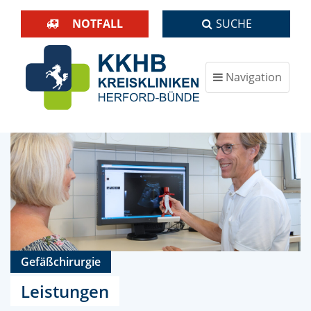
NOTFALL
SUCHE
Navigation
ein-/ausblenden
Gefäßchirurgie
Leistungen