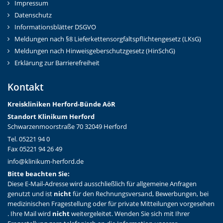
Impressum
Datenschutz
Informationsblätter DSGVO
Meldungen nach §8 Lieferkettensorgfaltspflichtengesetz (LKsG)
Meldungen nach Hinweisgeberschutzgesetz (HinSchG)
Erklärung zur Barrierefreiheit
Kontakt
Kreiskliniken Herford-Bünd
e AöR
Standort Klinikum Herford
Schwarzenmoorstraße 70 32049 Herford
Tel. 05221 94 0
Fax 05221 94 26 49
info@klinikum-herford.de
Bitte beachten Sie:
Diese E-Mail-Adresse wird ausschließlich für allgemeine Anfragen
genutzt und ist
nicht
für den Rechnungsversand, Bewerbungen, bei
medizinischen Fragestellung oder für private Mitteilungen vorgesehen
. Ihre Mail wird
nicht
weitergeleitet. Wenden Sie sich mit Ihrer