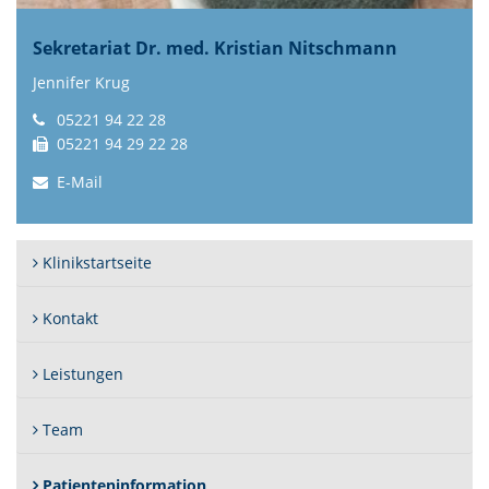
Sekretariat Dr. med. Kristian Nitschmann
Jennifer Krug
05221 94 22 28
05221 94 29 22 28
E-Mail
Klinikstartseite
Kontakt
Leistungen
Team
(Standort)
Patienteninformation