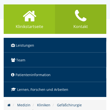
Klinikstartseite
Kontakt
Leistungen
Team
(Standort)
Patienteninformation
Lernen, Forschen und Arbeiten
Medizin
Kliniken
Gefäßchirurgie