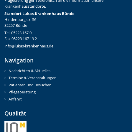
Fragestellung gern telefonisch an die Information unserer
Krankenhausstandorte.
Standort Lukas-Krankenhaus Bünde
Hindenburgstr. 56
32257 Bünde
Tel. 05223 167 0
Fax 05223 167 19 2
info@lukas-krankenhaus.de
Navigation
Nachrichten & Aktuelles
Termine & Veranstaltungen
Patienten und Besucher
Pflegeberatung
Anfahrt
Qualität