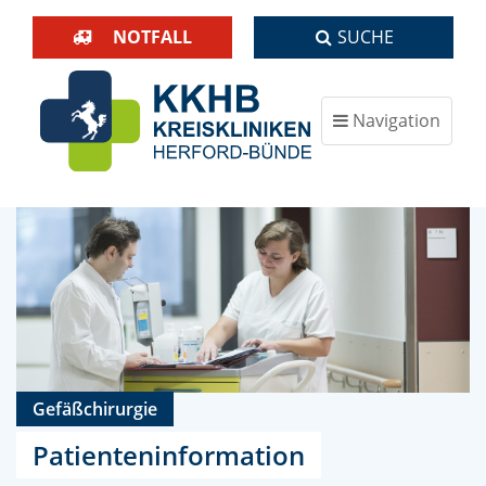
NOTFALL
SUCHE
Navigation
ein-/ausblenden
Gefäßchirurgie
Patienteninformation