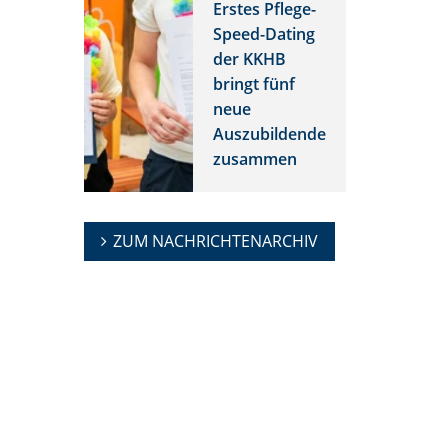
Erstes Pflege-
Speed-Dating
der KKHB
bringt fünf
neue
Auszubildende
zusammen
ZUM NACHRICHTENARCHIV