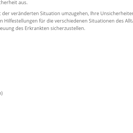
herheit aus.
t der veränderten Situation umzugehen, Ihre Unsicherheite
Hilfestellungen für die verschiedenen Situationen des Allt
euung des Erkrankten sicherzustellen.
n)