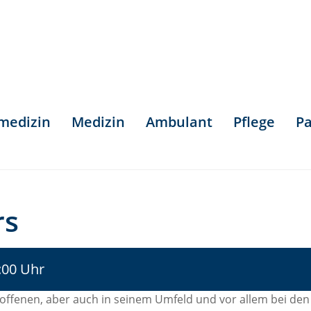
smedizin
Medizin
Ambulant
Pflege
Pa
rs
:00 Uhr
roffenen, aber auch in seinem Umfeld und vor allem bei den