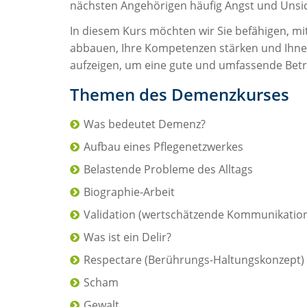
nächsten Angehörigen häufig Angst und Unsic
In diesem Kurs möchten wir Sie befähigen, mi
abbauen, Ihre Kompetenzen stärken und Ihnen 
aufzeigen, um eine gute und umfassende Betr
Themen des Demenzkurses
Was bedeutet Demenz?
Aufbau eines Pflegenetzwerkes
Belastende Probleme des Alltags
Biographie-Arbeit
Validation (wertschätzende Kommunikatio
Was ist ein Delir?
Respectare (Berührungs-Haltungskonzept)
Scham
Gewalt