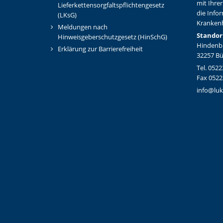
mit Ihrer
Lieferkettensorgfaltspflichtengesetz
die Info
(LKsG)
Kranken
Meldungen nach
Standor
Hinweisgeberschutzgesetz (HinSchG)
Hindenbu
Erklärung zur Barrierefreiheit
32257 B
Tel. 0522
Fax 0522
info@luk