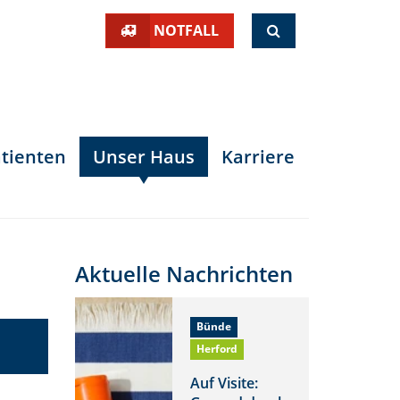
SUCHE
NOTFALL
tienten
Unser Haus
Karriere
Aktuelle Nachrichten
Bünde
Herford
Auf Visite: