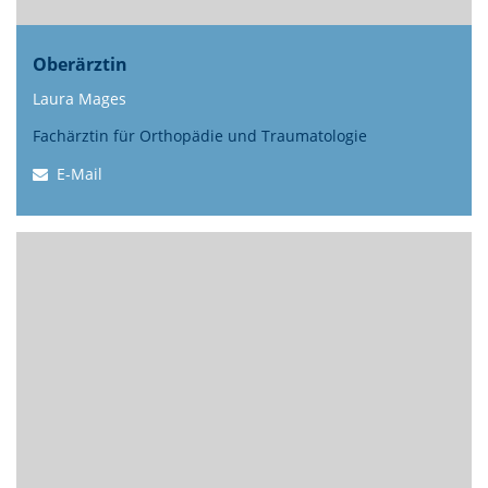
Oberärztin
Laura Mages
Fachärztin für Orthopädie und Traumatologie
E-Mail