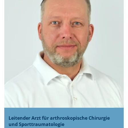
Leitender Arzt für arthroskopische Chirurgie
und Sporttraumatologie