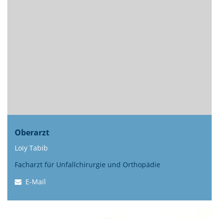
Oberarzt
Loiy Tabib
Facharzt für Unfallchirurgie und Orthopädie
E-Mail