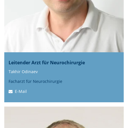
Leitender Arzt für Neurochirurgie
Takhir Odinaev
Facharzt für Neurochirurgie
E-Mail