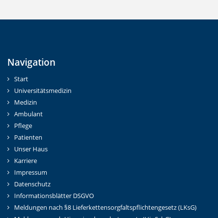
Navigation
Start
Universitätsmedizin
Medizin
Ambulant
Pflege
Patienten
Unser Haus
Karriere
Impressum
Datenschutz
Informationsblätter DSGVO
Meldungen nach §8 Lieferkettensorgfaltspflichtengesetz (LKsG)