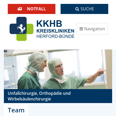
NOTFALL
SUCHE
Navigation
ein-/ausblenden
Unfallchirurgie, Orthopädie und
Wirbelsäulenchirurgie
Team