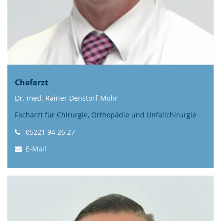
Chefarzt
Dr. med. Rainer Denstorf-Mohr
Facharzt für Chirurgie, Orthopädie und Unfallchirurgie
05221 94 26 27
E-Mail