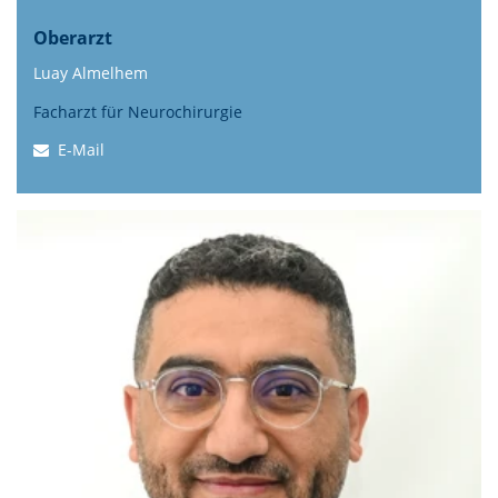
Oberarzt
Luay Almelhem
Facharzt für Neurochirurgie
E-Mail