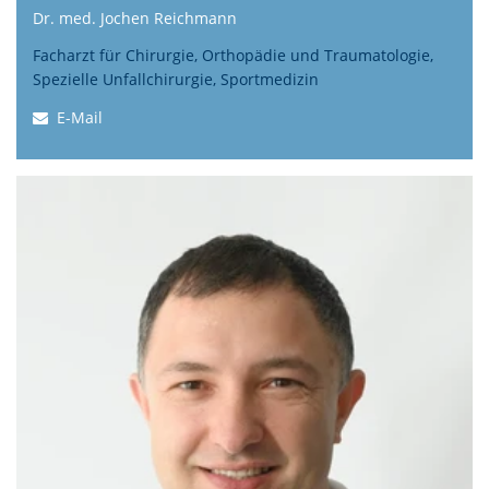
Dr. med. Jochen Reichmann
Facharzt für Chirurgie, Orthopädie und Traumatologie,
Spezielle Unfallchirurgie, Sportmedizin
E-Mail