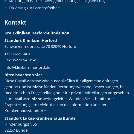
Meldungen nach Hinweisgeberschutzgesetz (HinSchG)
Erklärung zur Barrierefreiheit
Kontakt
Kreiskliniken Herford-Bünd
e AöR
Standort Klinikum Herford
Schwarzenmoorstraße 70 32049 Herford
Tel. 05221 94 0
Fax 05221 94 26 49
info@klinikum-herford.de
Bitte beachten Sie:
Diese E-Mail-Adresse wird ausschließlich für allgemeine Anfragen
genutzt und ist
nicht
für den Rechnungsversand, Bewerbungen, bei
medizinischen Fragestellung oder für private Mitteilungen vorgesehen
. Ihre Mail wird
nicht
weitergeleitet. Wenden Sie sich mit Ihrer
Fragestellung gern telefonisch an die Information unserer
Krankenhausstandorte.
Standort Lukas-Krankenhaus Bünde
Hindenburgstr. 56
32257 Bünde