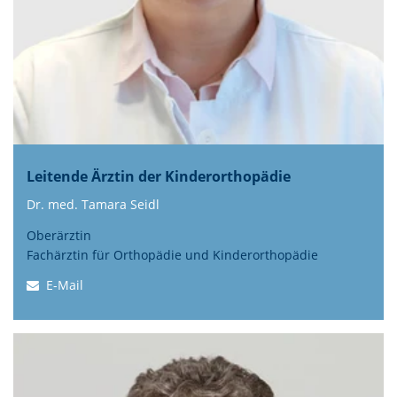
Leitende Ärztin der Kinderorthopädie
Dr. med. Tamara Seidl
Oberärztin
Fachärztin für Orthopädie und Kinderorthopädie
E-Mail