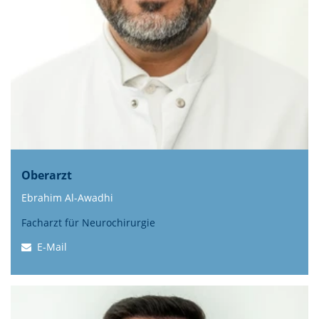
Oberarzt
Ebrahim Al-Awadhi
Facharzt für Neurochirurgie
E-Mail