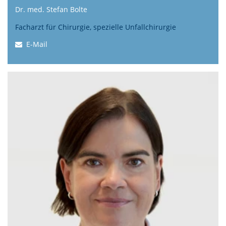
Dr. med. Stefan Bolte
Facharzt für Chirurgie, spezielle Unfallchirurgie
E-Mail