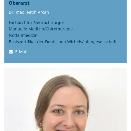
Oberarzt
Dr. med. Fatih Arcan
Facharzt für Neurochirurgie
Manuelle Medizin/Chirotherapie
Notfallmedizin
Basiszertifikat der Deutschen Wirbelsäulengesellschaft
E-Mail