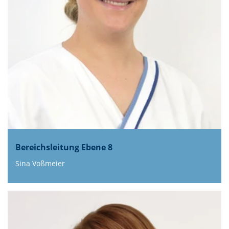
Bereichsleitung Ebene 8
Sina Voßmeier