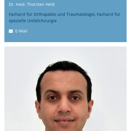
Dr. med. Thorsten Held
Facharzt für Orthopädie und Traumatologie, Facharzt für
spezielle Unfallchirurgie
E-Mail