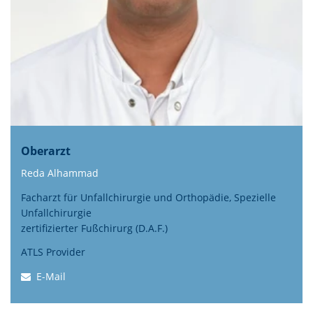
Oberarzt
Reda Alhammad
Facharzt für Unfallchirurgie und Orthopädie, Spezielle
Unfallchirurgie
zertifizierter Fußchirurg (D.A.F.)
ATLS Provider
E-Mail