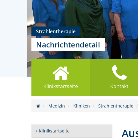
Strahlentherapie
Nachrichtendetail
Klinikstartseite
Kontakt
Medizin
Kliniken
Strahlentherapie
Aus
Klinikstartseite