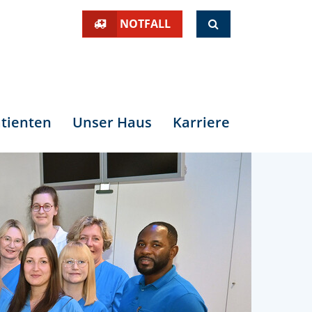
SUCHE
NOTFALL
tienten
Unser Haus
Karriere