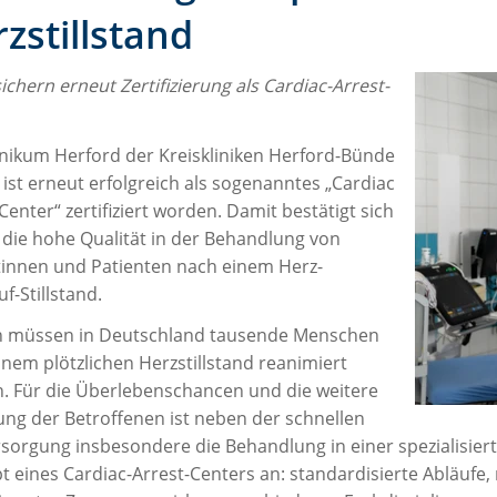
zstillstand
chern erneut Zertifizierung als Cardiac-Arrest-
inikum Herford der Kreiskliniken Herford-Bünde
ist erneut erfolgreich als sogenanntes „Cardiac
Center“ zertifiziert worden. Damit bestätigt sich
 die hohe Qualität in der Behandlung von
tinnen und Patienten nach einem Herz-
uf-Stillstand.
ch müssen in Deutschland tausende Menschen
nem plötzlichen Herzstillstand reanimiert
. Für die Überlebenschancen und die weitere
ng der Betroffenen ist neben der schnellen
rsorgung insbesondere die Behandlung in einer spezialisiert
t eines Cardiac-Arrest-Centers an: standardisierte Abläufe