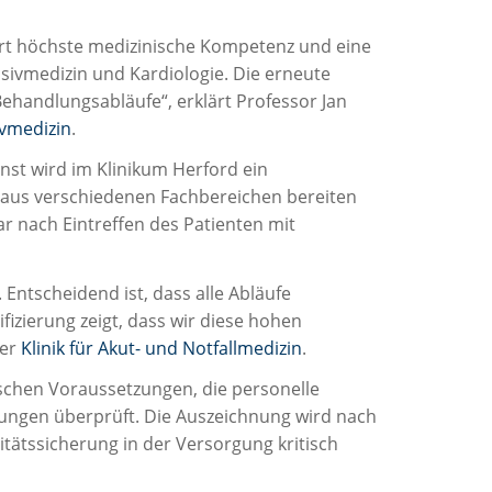
ert höchste medizinische Kompetenz und eine
sivmedizin und Kardiologie. Die erneute
Behandlungsabläufe“, erklärt Professor Jan
ivmedizin
.
nst wird im Klinikum Herford ein
te aus verschiedenen Fachbereichen bereiten
r nach Eintreffen des Patienten mit
 Entscheidend ist, dass alle Abläufe
ifizierung zeigt, dass wir diese hohen
der
Klinik für Akut- und Notfallmedizin
.
schen Voraussetzungen, die personelle
lungen überprüft. Die Auszeichnung wird nach
itätssicherung in der Versorgung kritisch