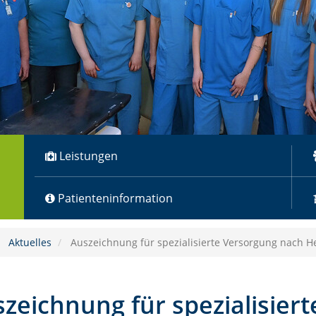
Leistungen
Patienteninformation
Aktuelles
Auszeichnung für spezialisierte Versorgung nach He
zeichnung für spezialisier