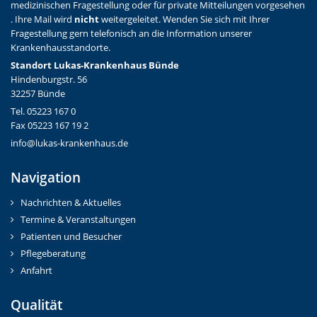
medizinischen Fragestellung oder für private Mitteilungen vorgesehen
. Ihre Mail wird
nicht
weitergeleitet. Wenden Sie sich mit Ihrer
Fragestellung gern telefonisch an die Information unserer
Krankenhausstandorte.
Standort Lukas-Krankenhaus Bünde
Hindenburgstr. 56
32257 Bünde
Tel. 05223 167 0
Fax 05223 167 19 2
info@lukas-krankenhaus.de
Navigation
Nachrichten & Aktuelles
Termine & Veranstaltungen
Patienten und Besucher
Pflegeberatung
Anfahrt
Qualität