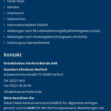
Unser Haus
Karriere
Impressum
Datenschutz
Informationsblätter DSGVO
Meldungen nach §8 Lieferkettensorgfaltspflichtengesetz (LKsG)
Meldungen nach Hinweisgeberschutzgesetz (HinSchG)
Erklärung zur Barrierefreiheit
Kontakt
Kreiskliniken Herford-Bünd
e AöR
Standort Klinikum Herford
Schwarzenmoorstraße 70 32049 Herford
Tel. 05221 94 0
Fax 05221 94 26 49
info@klinikum-herford.de
Bitte beachten Sie:
Diese E-Mail-Adresse wird ausschließlich für allgemeine Anfragen
genutzt und ist
nicht
für den Rechnungsversand, Bewerbungen, bei