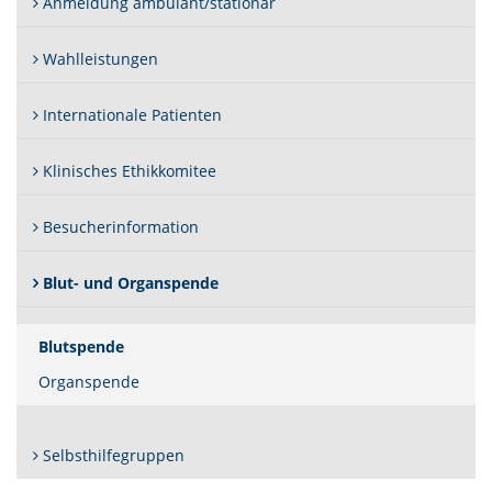
Anmeldung ambulant/stationär
Wahlleistungen
Internationale Patienten
Klinisches Ethikkomitee
Besucherinformation
Blut- und Organspende
(Standort)
Blutspende
Organspende
Selbsthilfegruppen