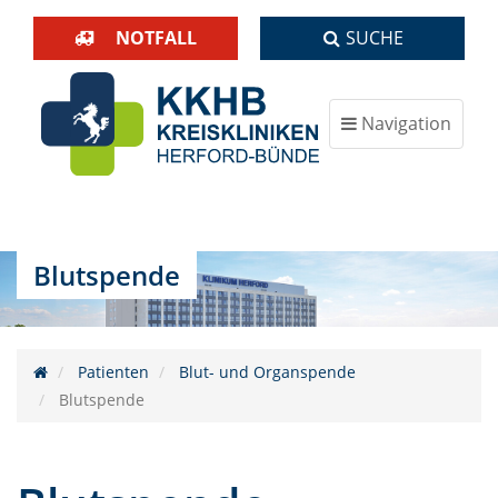
NOTFALL
SUCHE
Navigation
ein-/ausblenden
Blutspende
Patienten
Blut- und Organspende
Blutspende