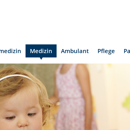
smedizin
Medizin
Ambulant
Pflege
Pa