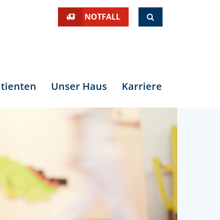
SUCHE
NOTFALL
tienten
Unser Haus
Karriere