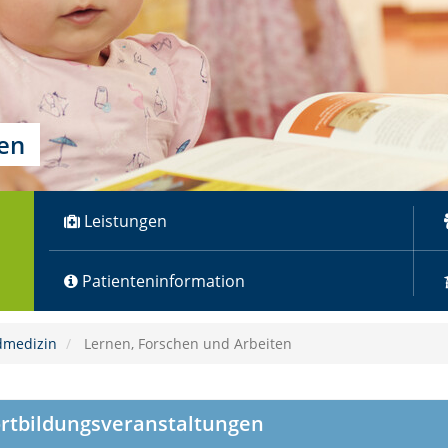
ten
Leistungen
Patienteninformation
dmedizin
Lernen, Forschen und Arbeiten
rtbildungsveranstaltungen