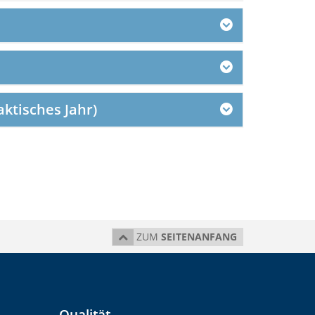
ktisches Jahr)
ZUM
SEITENANFANG
Qualität