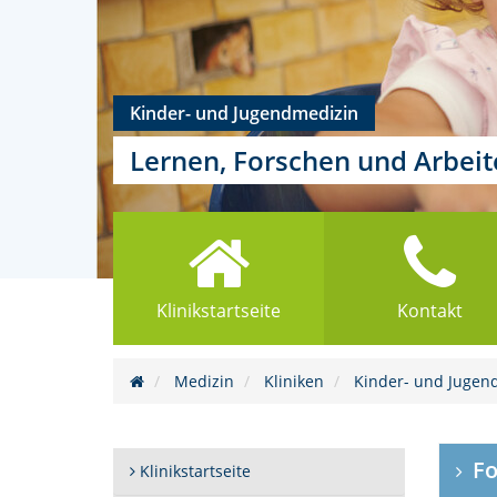
Kinder- und Jugendmedizin
Lernen, Forschen und Arbei
Klinikstartseite
Kontakt
Medizin
Kliniken
Kinder- und Jugen
Fo
Klinikstartseite