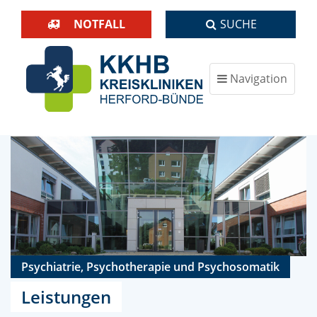
NOTFALL
SUCHE
Navigation
ein-/ausblenden
Psychiatrie, Psychotherapie und Psychosomatik
Leistungen