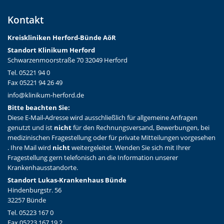
Kontakt
Kreiskliniken Herford-Bünd
e AöR
Standort Klinikum Herford
Schwarzenmoorstraße 70 32049 Herford
Tel. 05221 94 0
Fax 05221 94 26 49
info@klinikum-herford.de
Bitte beachten Sie:
Diese E-Mail-Adresse wird ausschließlich für allgemeine Anfragen
genutzt und ist
nicht
für den Rechnungsversand, Bewerbungen, bei
medizinischen Fragestellung oder für private Mitteilungen vorgesehen
. Ihre Mail wird
nicht
weitergeleitet. Wenden Sie sich mit Ihrer
Fragestellung gern telefonisch an die Information unserer
Krankenhausstandorte.
Standort Lukas-Krankenhaus Bünde
Hindenburgstr. 56
32257 Bünde
Tel. 05223 167 0
Fax 05223 167 19 2