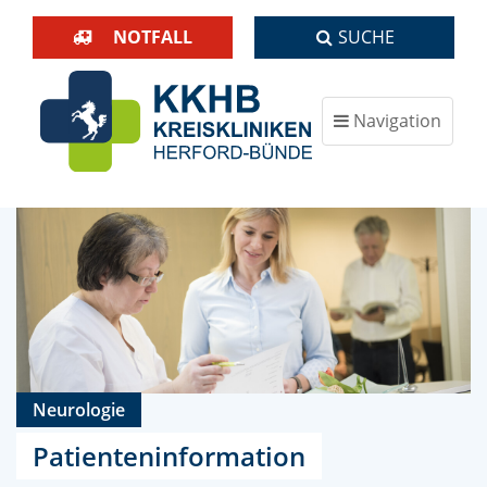
NOTFALL
SUCHE
Navigation
ein-/ausblenden
Neurologie
Patienteninformation