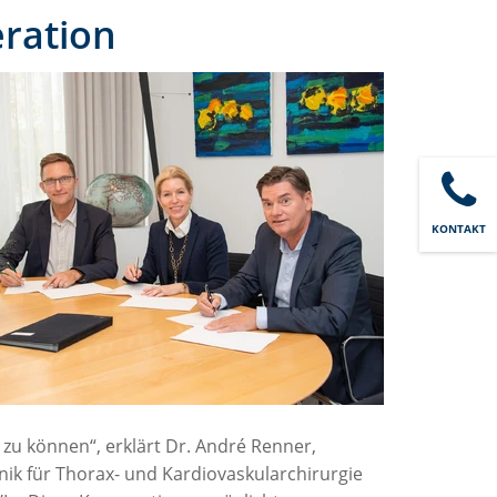
ration
KONTAKT
u können“, erklärt Dr. André Renner,
linik für Thorax- und Kardiovaskularchirurgie