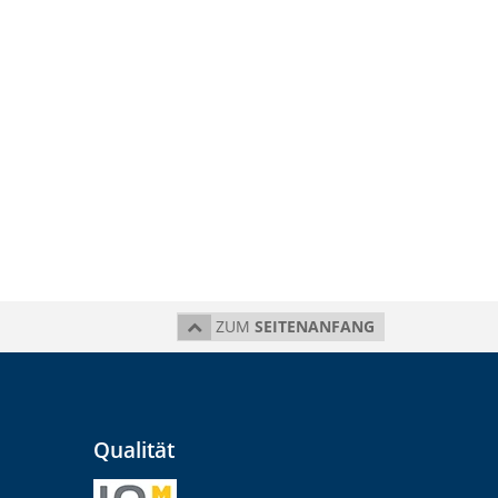
ZUM
SEITENANFANG
Qualität