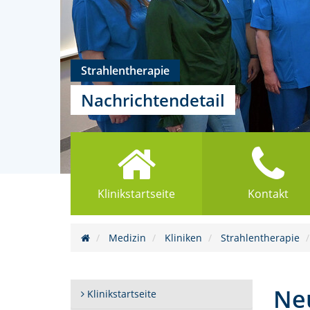
Strahlentherapie
Nachrichtendetail
Klinikstartseite
Kontakt
Medizin
Kliniken
Strahlentherapie
Ne
Klinikstartseite