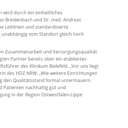
 wird durch ein einheitliches
as Breidenbach und Dr. med. Andreas
e Leitlinien und standardisierte
ng unabhängig vom Standort gleich hoch
uten Zusammenarbeit und Versorgungsqualität
gten Partner bereits über ein etabliertes
führer des Klinikum Bielefeld. „Vor uns liegt
rerin des HDZ NRW. „Wie weitere Einrichtungen
ng den Qualitätsstand formal untermauern.
d Patienten nachhaltig gut und
rgung in der Region Ostwestfalen-Lippe