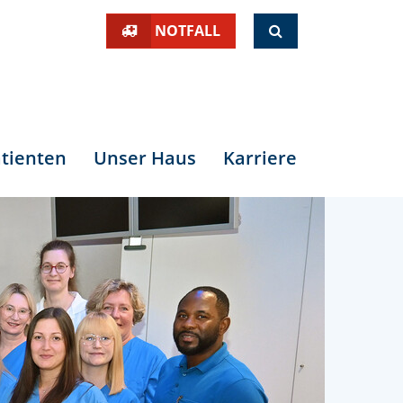
SUCHE
NOTFALL
tienten
Unser Haus
Karriere