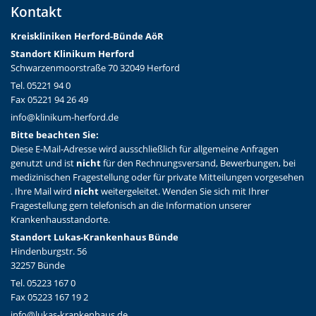
Kontakt
Kreiskliniken Herford-Bünd
e AöR
Standort Klinikum Herford
Schwarzenmoorstraße 70 32049 Herford
Tel. 05221 94 0
Fax 05221 94 26 49
info@klinikum-herford.de
Bitte beachten Sie:
Diese E-Mail-Adresse wird ausschließlich für allgemeine Anfragen
genutzt und ist
nicht
für den Rechnungsversand, Bewerbungen, bei
medizinischen Fragestellung oder für private Mitteilungen vorgesehen
. Ihre Mail wird
nicht
weitergeleitet. Wenden Sie sich mit Ihrer
Fragestellung gern telefonisch an die Information unserer
Krankenhausstandorte.
Standort Lukas-Krankenhaus Bünde
Hindenburgstr. 56
32257 Bünde
Tel. 05223 167 0
Fax 05223 167 19 2
info@lukas-krankenhaus.de