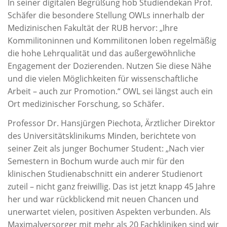
In seiner digitalen Begrüßung hob Studiendekan Prof.
Schäfer die besondere Stellung OWLs innerhalb der
Medizinischen Fakultät der RUB hervor: „Ihre
Kommilitoninnen und Kommilitonen loben regelmäßig
die hohe Lehrqualität und das außergewöhnliche
Engagement der Dozierenden. Nutzen Sie diese Nähe
und die vielen Möglichkeiten für wissenschaftliche
Arbeit – auch zur Promotion.“ OWL sei längst auch ein
Ort medizinischer Forschung, so Schäfer.
Professor Dr. Hansjürgen Piechota, Ärztlicher Direktor
des Universitätsklinikums Minden, berichtete von
seiner Zeit als junger Bochumer Student: „Nach vier
Semestern in Bochum wurde auch mir für den
klinischen Studienabschnitt ein anderer Studienort
zuteil – nicht ganz freiwillig. Das ist jetzt knapp 45 Jahre
her und war rückblickend mit neuen Chancen und
unerwartet vielen, positiven Aspekten verbunden. Als
Maximalversorger mit mehr als 20 Fachkliniken sind wir