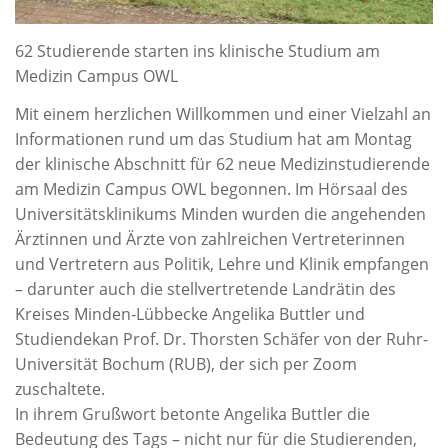
62 Studierende starten ins klinische Studium am
Medizin Campus OWL
Mit einem herzlichen Willkommen und einer Vielzahl an
Informationen rund um das Studium hat am Montag
der klinische Abschnitt für 62 neue Medizinstudierende
am Medizin Campus OWL begonnen. Im Hörsaal des
Universitätsklinikums Minden wurden die angehenden
Ärztinnen und Ärzte von zahlreichen Vertreterinnen
und Vertretern aus Politik, Lehre und Klinik empfangen
– darunter auch die stellvertretende Landrätin des
Kreises Minden-Lübbecke Angelika Buttler und
Studiendekan Prof. Dr. Thorsten Schäfer von der Ruhr-
Universität Bochum (RUB), der sich per Zoom
zuschaltete.
In ihrem Grußwort betonte Angelika Buttler die
Bedeutung des Tags – nicht nur für die Studierenden,