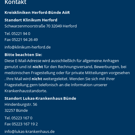
Kontakt
Kreiskliniken Herford-Bünd
e AöR
Standort Klinikum Herford
Schwarzenmoorstraße 70 32049 Herford
Tel. 05221 94 0
Fax 05221 94 26 49
info@klinikum-herford.de
Bitte beachten Sie:
Diese E-Mail-Adresse wird ausschließlich für allgemeine Anfragen
genutzt und ist
nicht
für den Rechnungsversand, Bewerbungen, bei
medizinischen Fragestellung oder für private Mitteilungen vorgesehen
. Ihre Mail wird
nicht
weitergeleitet. Wenden Sie sich mit Ihrer
Fragestellung gern telefonisch an die Information unserer
Krankenhausstandorte.
Standort Lukas-Krankenhaus Bünde
Hindenburgstr. 56
32257 Bünde
Tel. 05223 167 0
Fax 05223 167 19 2
info@lukas-krankenhaus.de