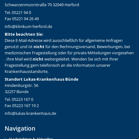
Schwarzenmoorstraße 70 32049 Herford
Tel. 05221 94 0
Fax 05221 94 26 49
info@klinikum-herford.de
Bitte beachten Sie:
Diese E-Mail-Adresse wird ausschließlich für allgemeine Anfragen
genutzt und ist
nicht
für den Rechnungsversand, Bewerbungen, bei
medizinischen Fragestellung oder für private Mitteilungen vorgesehen
. Ihre Mail wird
nicht
weitergeleitet. Wenden Sie sich mit Ihrer
Fragestellung gern telefonisch an die Information unserer
Krankenhausstandorte.
Standort Lukas-Krankenhaus Bünde
Hindenburgstr. 56
32257 Bünde
Tel. 05223 167 0
Fax 05223 167 19 2
info@lukas-krankenhaus.de
Navigation