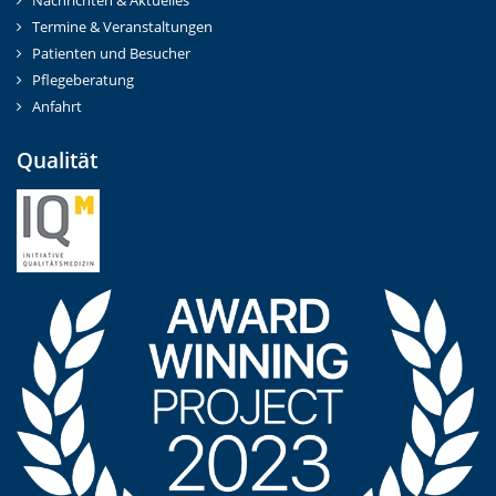
Nachrichten & Aktuelles
Termine & Veranstaltungen
Patienten und Besucher
Pflegeberatung
Anfahrt
Qualität