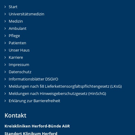
Start
Universitätsmedizin
Medizin
Ambulant
Pflege
Patienten
Unser Haus
Karriere
Impressum
Datenschutz
Informationsblätter DSGVO
Meldungen nach §8 Lieferkettensorgfaltspflichtengesetz (LKsG)
Meldungen nach Hinweisgeberschutzgesetz (HinSchG)
Erklärung zur Barrierefreiheit
Kontakt
Kreiskliniken Herford-Bünd
e AöR
Standort Klinikum Herford