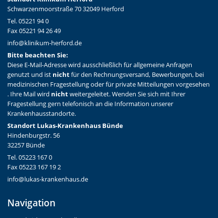
Schwarzenmoorstraße 70 32049 Herford
Tel. 05221 94 0
Fax 05221 94 26 49
info@klinikum-herford.de
Bitte beachten Sie:
Diese E-Mail-Adresse wird ausschließlich für allgemeine Anfragen
genutzt und ist
nicht
für den Rechnungsversand, Bewerbungen, bei
medizinischen Fragestellung oder für private Mitteilungen vorgesehen
. Ihre Mail wird
nicht
weitergeleitet. Wenden Sie sich mit Ihrer
Fragestellung gern telefonisch an die Information unserer
Krankenhausstandorte.
Standort Lukas-Krankenhaus Bünde
Hindenburgstr. 56
32257 Bünde
Tel. 05223 167 0
Fax 05223 167 19 2
info@lukas-krankenhaus.de
Navigation