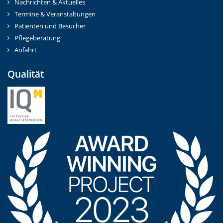
Nachrichten & Aktuelles
Termine & Veranstaltungen
Patienten und Besucher
Pflegeberatung
Anfahrt
Qualität