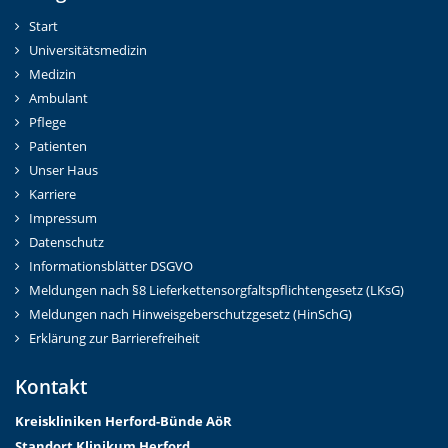
Start
Universitätsmedizin
Medizin
Ambulant
Pflege
Patienten
Unser Haus
Karriere
Impressum
Datenschutz
Informationsblätter DSGVO
Meldungen nach §8 Lieferkettensorgfaltspflichtengesetz (LKsG)
Meldungen nach Hinweisgeberschutzgesetz (HinSchG)
Erklärung zur Barrierefreiheit
Kontakt
Kreiskliniken Herford-Bünd
e AöR
Standort Klinikum Herford