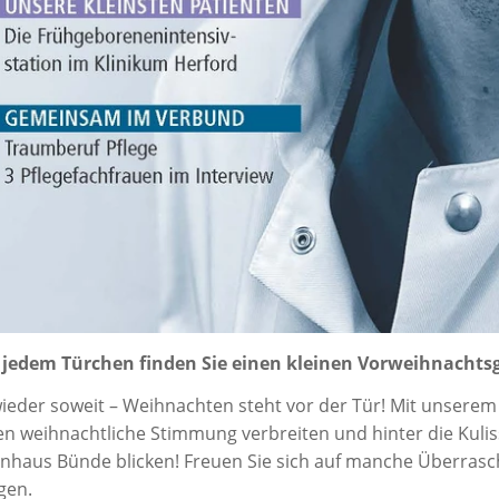
 jedem Türchen finden Sie einen kleinen Vorweihnachts
wieder soweit – Weihnachten steht vor der Tür! Mit unserem
en weihnachtliche Stimmung verbreiten und hinter die Kuli
nhaus Bünde blicken!
Freuen Sie sich auf manche Überrasch
gen.