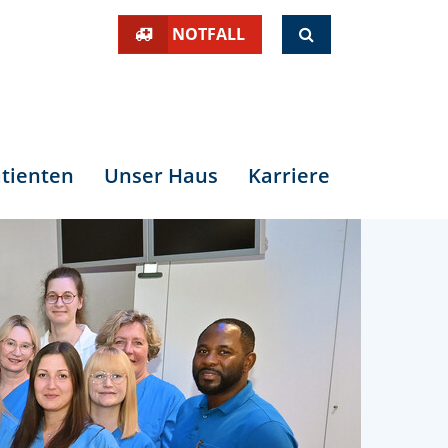
SUCHE
NOTFALL
tienten
Unser Haus
Karriere