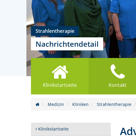
Strahlentherapie
Nachrichtendetail
Klinikstartseite
Kontakt
Medizin
Kliniken
Strahlentherapie
Adv
Klinikstartseite