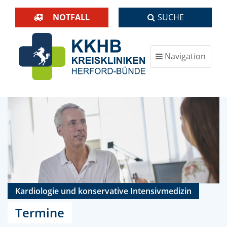
NOTFALL
SUCHE
Navigation
ein-/ausblenden
Kardiologie und konservative Intensivmedizin
Termine