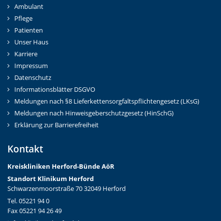
Ambulant
Pflege
Patienten
Unser Haus
Karriere
Impressum
Datenschutz
Informationsblätter DSGVO
Meldungen nach §8 Lieferkettensorgfaltspflichtengesetz (LKsG)
Meldungen nach Hinweisgeberschutzgesetz (HinSchG)
Erklärung zur Barrierefreiheit
Kontakt
Kreiskliniken Herford-Bünd
e AöR
Standort Klinikum Herford
Schwarzenmoorstraße 70 32049 Herford
Tel. 05221 94 0
Fax 05221 94 26 49