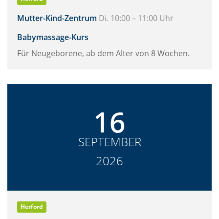
Mutter-Kind-Zentrum
Di. 10:00 – 11:00 Uhr
Babymassage-Kurs
Für Neugeborene, ab dem Alter von 8 Wochen.
16
SEPTEMBER
2026
Herford