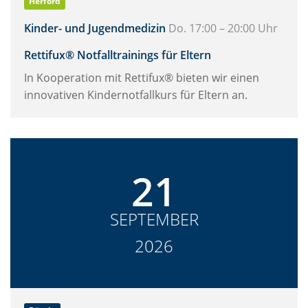
Herford
Kinder- und Jugendmedizin
Do. 17:00 – 20:00 Uhr
Rettifux® Notfalltrainings für Eltern
In Kooperation mit Rettifux® bieten wir einen
innovativen Kindernotfallkurs für Eltern an.
21
SEPTEMBER
2026