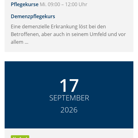
Pflegekurse
Mi. 09:00 – 12:00 Uhr
Demenzpflegekurs
Eine demenzielle Erkrankung löst bei den
Betroffenen, aber auch in seinem Umfeld und vor
allem ...
17
SEPTEMBER
2026