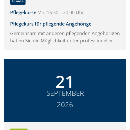
Bünde
Pflegekurse
Mo. 16:30 – 20:00 Uhr
Pflegekurs für pflegende Angehörige
Gemeinsam mit anderen pflegenden Angehörigen
haben Sie die Möglichkeit unter professioneller ...
21
SEPTEMBER
2026