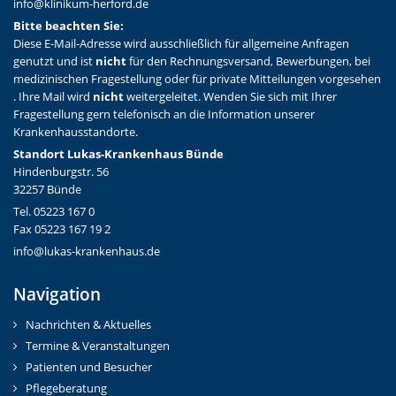
info@klinikum-herford.de
Bitte beachten Sie:
Diese E-Mail-Adresse wird ausschließlich für allgemeine Anfragen
genutzt und ist
nicht
für den Rechnungsversand, Bewerbungen, bei
medizinischen Fragestellung oder für private Mitteilungen vorgesehen
. Ihre Mail wird
nicht
weitergeleitet. Wenden Sie sich mit Ihrer
Fragestellung gern telefonisch an die Information unserer
Krankenhausstandorte.
Standort Lukas-Krankenhaus Bünde
Hindenburgstr. 56
32257 Bünde
Tel. 05223 167 0
Fax 05223 167 19 2
info@lukas-krankenhaus.de
Navigation
Nachrichten & Aktuelles
Termine & Veranstaltungen
Patienten und Besucher
Pflegeberatung