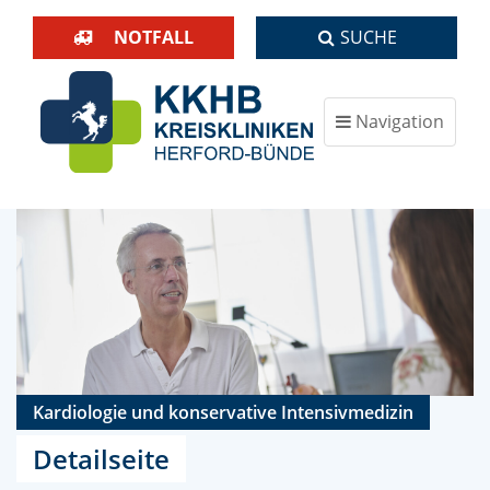
NOTFALL
SUCHE
Navigation
ein-/ausblenden
Kardiologie und konservative Intensivmedizin
Detailseite