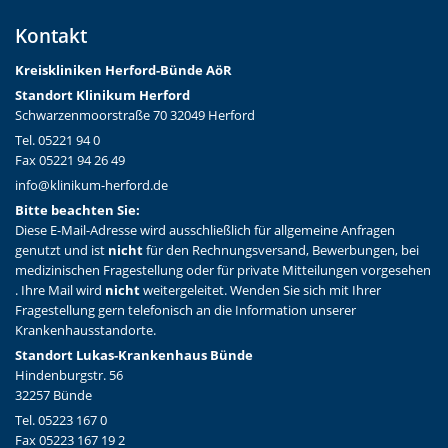
Kontakt
Kreiskliniken Herford-Bünd
e AöR
Standort Klinikum Herford
Schwarzenmoorstraße 70 32049 Herford
Tel. 05221 94 0
Fax 05221 94 26 49
info@klinikum-herford.de
Bitte beachten Sie:
Diese E-Mail-Adresse wird ausschließlich für allgemeine Anfragen
genutzt und ist
nicht
für den Rechnungsversand, Bewerbungen, bei
medizinischen Fragestellung oder für private Mitteilungen vorgesehen
. Ihre Mail wird
nicht
weitergeleitet. Wenden Sie sich mit Ihrer
Fragestellung gern telefonisch an die Information unserer
Krankenhausstandorte.
Standort Lukas-Krankenhaus Bünde
Hindenburgstr. 56
32257 Bünde
Tel. 05223 167 0
Fax 05223 167 19 2