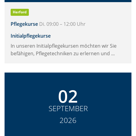
Herford
Pflegekurse
Di. 09:00 – 12:00 Uhr
Initialpflegekurse
In unseren Initialpflegekursen möchten wir Sie
befähigen, Pflegetechniken zu erlernen und ...
02
SEPTEMBER
2026