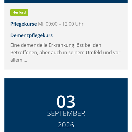
Herford
Pflegekurse
Mi. 09:00 – 12:00 Uhr
Demenzpflegekurs
Eine demenzielle Erkrankung löst bei den
Betroffenen, aber auch in seinem Umfeld und vor
allem ...
03
SEPTEMBER
2026