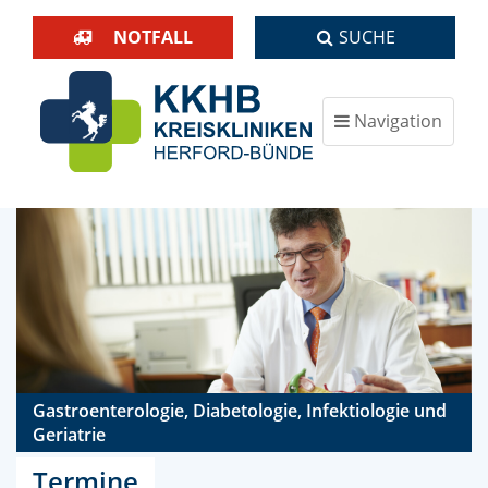
NOTFALL
SUCHE
Navigation
ein-/ausblenden
Gastroenterologie, Diabetologie, Infektiologie und
Geriatrie
Termine