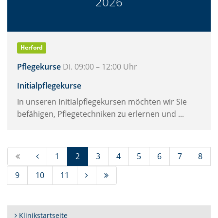
2026
Herford
Pflegekurse
Di. 09:00 – 12:00 Uhr
Initialpflegekurse
In unseren Initialpflegekursen möchten wir Sie
befähigen, Pflegetechniken zu erlernen und ...
(Standort)
1
2
3
4
5
6
7
8
9
10
11
Klinikstartseite