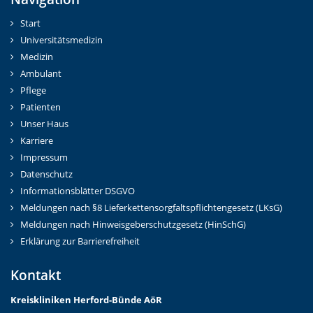
Start
Universitätsmedizin
Medizin
Ambulant
Pflege
Patienten
Unser Haus
Karriere
Impressum
Datenschutz
Informationsblätter DSGVO
Meldungen nach §8 Lieferkettensorgfaltspflichtengesetz (LKsG)
Meldungen nach Hinweisgeberschutzgesetz (HinSchG)
Erklärung zur Barrierefreiheit
Kontakt
Kreiskliniken Herford-Bünd
e AöR