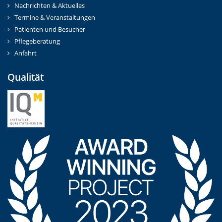
Nachrichten & Aktuelles
Termine & Veranstaltungen
Patienten und Besucher
Pflegeberatung
Anfahrt
Qualität