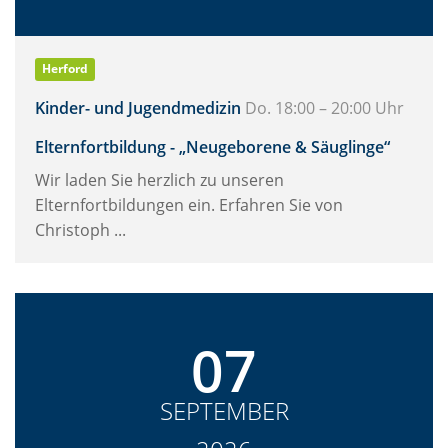
Herford
Kinder- und Jugendmedizin
Do. 18:00 – 20:00 Uhr
Elternfortbildung - „Neugeborene & Säuglinge“
Wir laden Sie herzlich zu unseren
Elternfortbildungen ein. Erfahren Sie von
Christoph ...
07
SEPTEMBER