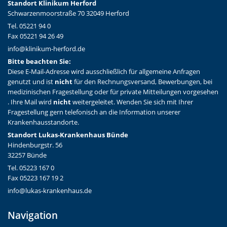
Standort Klinikum Herford
Schwarzenmoorstraße 70 32049 Herford
Tel. 05221 94 0
Fax 05221 94 26 49
info@klinikum-herford.de
Bitte beachten Sie:
Diese E-Mail-Adresse wird ausschließlich für allgemeine Anfragen
genutzt und ist
nicht
für den Rechnungsversand, Bewerbungen, bei
medizinischen Fragestellung oder für private Mitteilungen vorgesehen
. Ihre Mail wird
nicht
weitergeleitet. Wenden Sie sich mit Ihrer
Fragestellung gern telefonisch an die Information unserer
Krankenhausstandorte.
Standort Lukas-Krankenhaus Bünde
Hindenburgstr. 56
32257 Bünde
Tel. 05223 167 0
Fax 05223 167 19 2
info@lukas-krankenhaus.de
Navigation