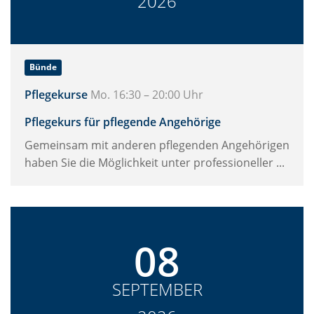
2026
Bünde
Pflegekurse
Mo. 16:30 – 20:00 Uhr
Pflegekurs für pflegende Angehörige
Gemeinsam mit anderen pflegenden Angehörigen
haben Sie die Möglichkeit unter professioneller ...
08
SEPTEMBER