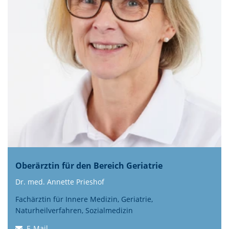
Oberärztin für den Bereich Geriatrie
Dr. med. Annette Prieshof
Fachärztin für Innere Medizin, Geriatrie,
Naturheilverfahren, Sozialmedizin
E-Mail