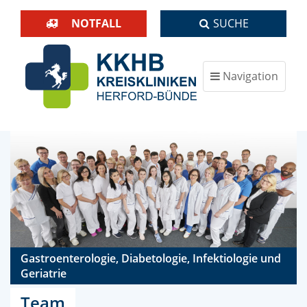
NOTFALL
SUCHE
Navigation
ein-/ausblenden
Gastroenterologie, Diabetologie, Infektiologie und
Geriatrie
Team