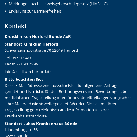
Meldungen nach Hinweisgeberschutzgesetz (HinSchG)
Erklärung zur Barrierefreiheit
Kontakt
Kreiskliniken Herford-Bünd
e AöR
Standort Klinikum Herford
Schwarzenmoorstraße 70 32049 Herford
Tel. 05221 94 0
Fax 05221 94 26 49
info@klinikum-herford.de
Bitte beachten Sie:
Diese E-Mail-Adresse wird ausschließlich für allgemeine Anfragen
genutzt und ist
nicht
für den Rechnungsversand, Bewerbungen, bei
medizinischen Fragestellung oder für private Mitteilungen vorgesehen
. Ihre Mail wird
nicht
weitergeleitet. Wenden Sie sich mit Ihrer
Fragestellung gern telefonisch an die Information unserer
Krankenhausstandorte.
Standort Lukas-Krankenhaus Bünde
Hindenburgstr. 56
32257 Bünde