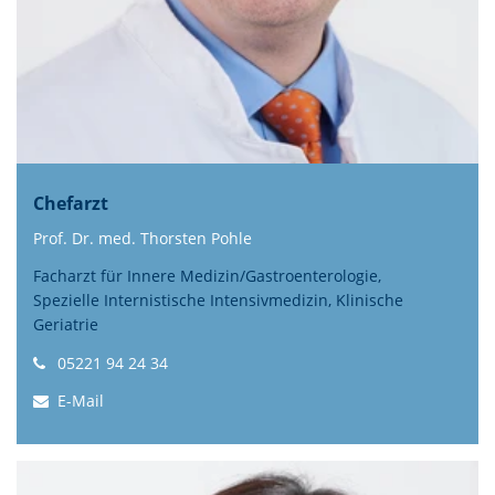
Chefarzt
Prof. Dr. med. Thorsten Pohle
Facharzt für Innere Medizin/Gastroenterologie,
Spezielle Internistische Intensivmedizin, Klinische
Geriatrie
05221 94 24 34
E-Mail