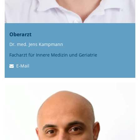
Oberarzt
Dr. med. Jens Kampmann
Facharzt für Innere Medizin und Geriatrie
E-Mail