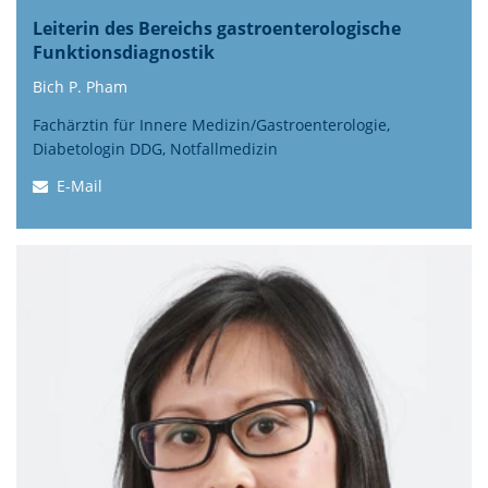
Leiterin des Bereichs gastroenterologische
Funktionsdiagnostik
Bich P. Pham
Fachärztin für Innere Medizin/Gastroenterologie,
Diabetologin DDG, Notfallmedizin
E-Mail