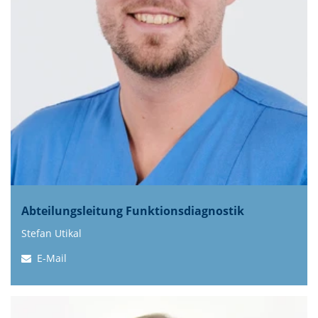
Abteilungsleitung Funktionsdiagnostik
Stefan Utikal
E-Mail