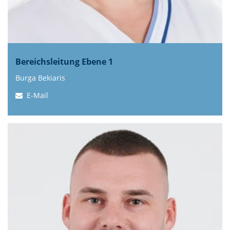
Bereichsleitung Ebene 1
Burga Bekiaris
E-Mail