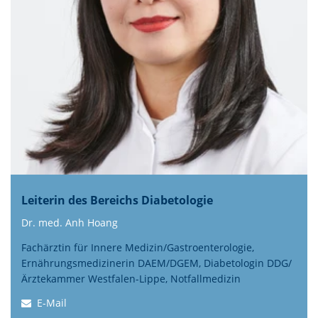
Leiterin des Bereichs Diabetologie
Dr. med. Anh Hoang
Fachärztin für Innere Medizin/Gastroenterologie,
Ernährungsmedizinerin DAEM/DGEM,
Diabetologin DDG/
Ärztekammer Westfalen-Lippe, Notfallmedizin
E-Mail