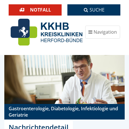
NOTFALL
SUCHE
Navigation
ein-/ausblenden
Gastroenterologie, Diabetologie, Infektiologie und
Geriatrie
Nachrichtendetail