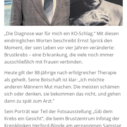
„Die Diagnose war für mich ein KO-Schlag.“ Mit diesen
eindringlichen Worten beschreibt Ernst Sprick den
Moment, der sein Leben vor vier Jahren veränderte:
Brustkrebs – eine Erkrankung, die viele noch immer
ausschließlich mit Frauen verbinden.
Heute gilt der 88-Jährige nach erfolgreicher Therapie
als geheilt. Seine Botschaft ist klar: „Ich möchte
anderen Männern Mut machen. Die meisten schämen
sich oder denken, sie bekommen das nicht, und gehen
dann zu spät zum Arzt.“
Sein Porträt war Teil der Fotoausstellung „Gib dem
Krebs ein Gesicht“, die beim Brustzentrum Infotag der
Kreiskliniken Herford-Bünde am vergangenen Samstag