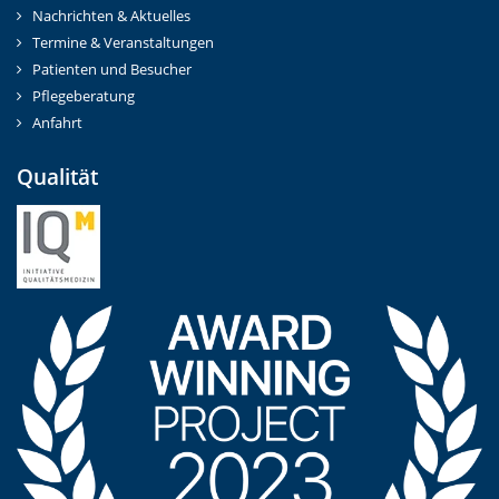
Nachrichten & Aktuelles
Termine & Veranstaltungen
Patienten und Besucher
Pflegeberatung
Anfahrt
Qualität