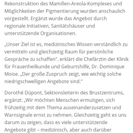
Rekonstruktion des Mamillen-Areola-Komplexes und
Möglichkeiten der Pigmentierung wurden anschaulich
vorgestellt. Ergänzt wurde das Angebot durch
regionale Initiativen, Sanitätshäuser und
unterstützende Organisationen.
„Unser Ziel ist es, medizinisches Wissen verständlich zu
vermitteln und gleichzeitig Raum für persönliche
Gespräche zu schaffen“, erklärt die Chefärztin der Klinik
für Frauenheilkunde und Geburtshilfe, Dr. Dominique
Moise. „Der große Zuspruch zeigt, wie wichtig solche
niedrigschwelligen Angebote sind.“
Dorothé Düpont, Sektionsleiterin des Brustzentrums,
ergänzt: „Wir möchten Menschen ermutigen, sich
frühzeitig mit dem Thema auseinanderzusetzen und
Warnsignale ernst zu nehmen. Gleichzeitig geht es uns
darum zu zeigen, dass es viele unterstützende
Angebote gibt – medizinisch, aber auch darüber