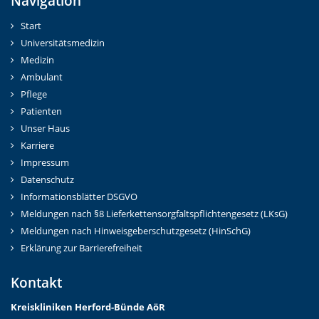
Navigation
Start
Universitätsmedizin
Medizin
Ambulant
Pflege
Patienten
Unser Haus
Karriere
Impressum
Datenschutz
Informationsblätter DSGVO
Meldungen nach §8 Lieferkettensorgfaltspflichtengesetz (LKsG)
Meldungen nach Hinweisgeberschutzgesetz (HinSchG)
Erklärung zur Barrierefreiheit
Kontakt
Kreiskliniken Herford-Bünd
e AöR