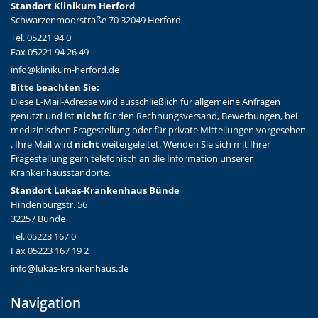
Standort Klinikum Herford
Schwarzenmoorstraße 70 32049 Herford
Tel. 05221 94 0
Fax 05221 94 26 49
info@klinikum-herford.de
Bitte beachten Sie:
Diese E-Mail-Adresse wird ausschließlich für allgemeine Anfragen
genutzt und ist
nicht
für den Rechnungsversand, Bewerbungen, bei
medizinischen Fragestellung oder für private Mitteilungen vorgesehen
. Ihre Mail wird
nicht
weitergeleitet. Wenden Sie sich mit Ihrer
Fragestellung gern telefonisch an die Information unserer
Krankenhausstandorte.
Standort Lukas-Krankenhaus Bünde
Hindenburgstr. 56
32257 Bünde
Tel. 05223 167 0
Fax 05223 167 19 2
info@lukas-krankenhaus.de
Navigation