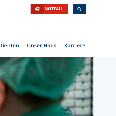
SUCHE
NOTFALL
tienten
Unser Haus
Karriere