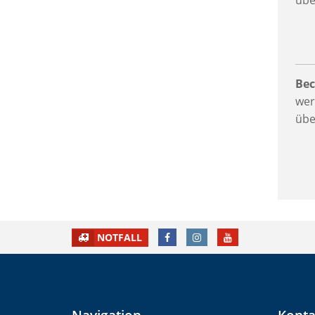
übe
Bec
wer
übe
FACEBOOK
INSTAGRAM
YOUTUBE
NOTFALL