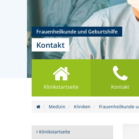
Frauenheilkunde und Geburtshilfe
Kontakt
Klinikstartseite
Kontakt
(Standort)
Medizin
Kliniken
Frauenheilkunde u
Klinikstartseite