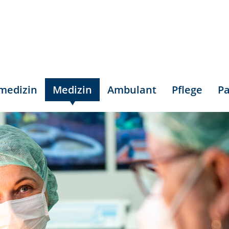
smedizin
Medizin
Ambulant
Pflege
Pa