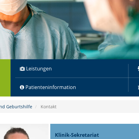
Leistungen
Patienteninformation
nd Geburtshilfe
Kontakt
Klinik-Sekretariat