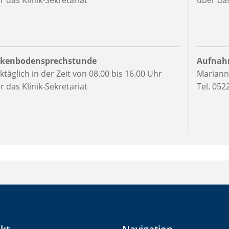
r das Klinik-Sekretariat
über das
kenbodensprechstunde
Aufnah
ktäglich in der Zeit von 08.00 bis 16.00 Uhr
Marianne
r das Klinik-Sekretariat
Tel. 052