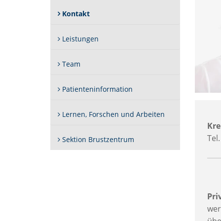
(Standort)
Kontakt
Leistungen
Team
Patienteninformation
Lernen, Forschen und Arbeiten
Kre
Tel
Sektion Brustzentrum
Pri
wer