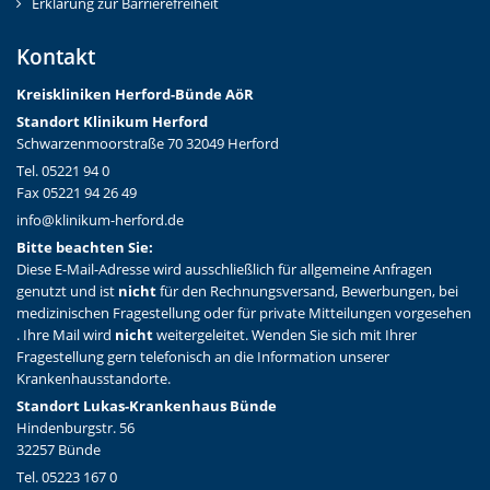
Erklärung zur Barrierefreiheit
Kontakt
Kreiskliniken Herford-Bünd
e AöR
Standort Klinikum Herford
Schwarzenmoorstraße 70 32049 Herford
Tel. 05221 94 0
Fax 05221 94 26 49
info@klinikum-herford.de
Bitte beachten Sie:
Diese E-Mail-Adresse wird ausschließlich für allgemeine Anfragen
genutzt und ist
nicht
für den Rechnungsversand, Bewerbungen, bei
medizinischen Fragestellung oder für private Mitteilungen vorgesehen
. Ihre Mail wird
nicht
weitergeleitet. Wenden Sie sich mit Ihrer
Fragestellung gern telefonisch an die Information unserer
Krankenhausstandorte.
Standort Lukas-Krankenhaus Bünde
Hindenburgstr. 56
32257 Bünde
Tel. 05223 167 0