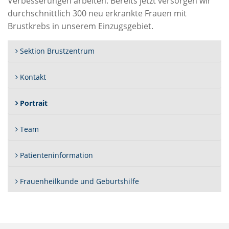
Verbesserungen arbeiten. Bereits jetzt versorgen wir
durchschnittlich 300 neu erkrankte Frauen mit
Brustkrebs in unserem Einzugsgebiet.
Sektion Brustzentrum
Kontakt
(Standort)
Portrait
Team
Patienteninformation
Frauenheilkunde und Geburtshilfe