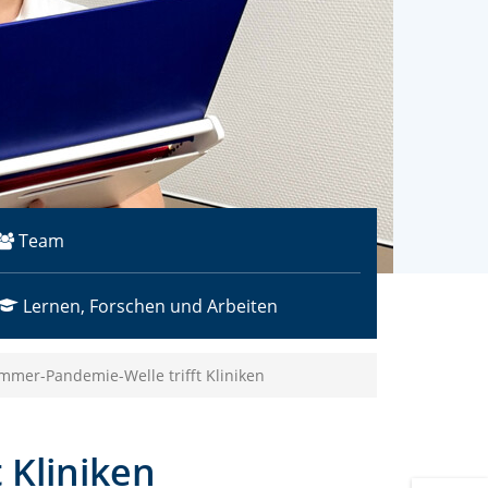
Team
Lernen, Forschen und Arbeiten
mer-Pandemie-Welle trifft Kliniken
 Kliniken