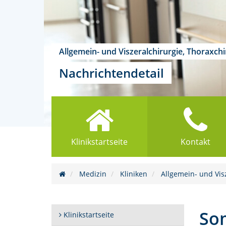
Allgemein- und Viszeralchirurgie, Thoraxch
Nachrichtendetail
Klinikstartseite
Kontakt
Medizin
Kliniken
Allgemein- und Vis
Som
Klinikstartseite