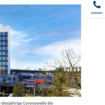
KONTAKT
 diesjährige Coronawelle die