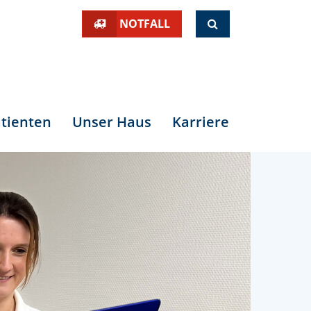
SUCHE
NOTFALL
tienten
Unser Haus
Karriere