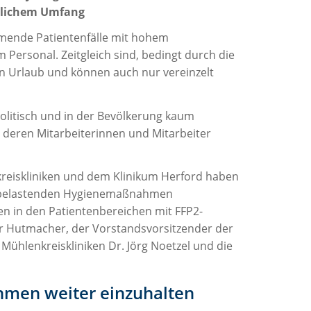
eblichem Umfang
mende Patientenfälle mit hohem
Personal. Zeitgleich sind, bedingt durch die
en Urlaub und können auch nur vereinzelt
olitisch und in der Bevölkerung kaum
 deren Mitarbeiterinnen und Mitarbeiter
reiskliniken und dem Klinikum Herford haben
d belastenden Hygienemaßnahmen
en in den Patientenbereichen mit FFP2-
er Hutmacher, der Vorstandsvorsitzender der
Mühlenkreiskliniken Dr. Jörg Noetzel und die
men weiter einzuhalten