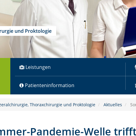
irurgie und Proktologie
Leistungen
Patienteninformation
zeralchirurgie, Thoraxchirurgie und Proktologie
Aktuelles
Som
mer-Pandemie-Welle trifft