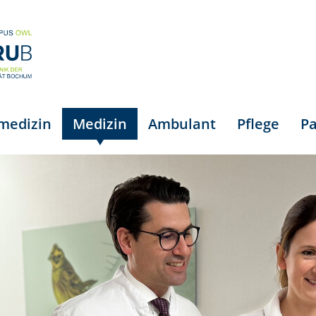
smedizin
Medizin
Ambulant
Pflege
Pa