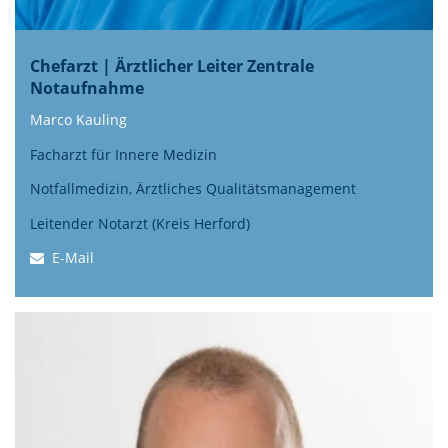
Chefarzt | Ärztlicher Leiter Zentrale
Notaufnahme
Marco Kauling
Facharzt für Innere Medizin
Notfallmedizin, Ärztliches Qualitätsmanagement
Leitender Notarzt (Kreis Herford)
E-Mail