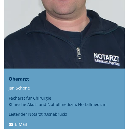
Oberarzt
Jan Schöne
Facharzt für Chirurgie
Klinische Akut- und Notfallmedizin, Notfallmedizin
Leitender Notarzt (Osnabrück)
E-Mail