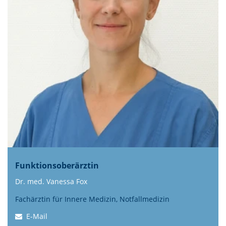
Funktionsoberärztin
Dr. med. Vanessa Fox
Fachärztin für Innere Medizin, Notfallmedizin
E-Mail