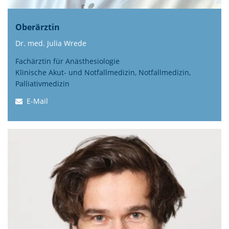
Oberärztin
Dr. med. Julia Wrede
Fachärztin für Anästhesiologie
Klinische Akut- und Notfallmedizin,
Notfallmedizin,
Palliativmedizin
E-Mail