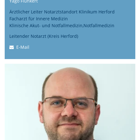
Yago Flunkert
Ärztlicher Leiter Notarztstandort Klinikum Herford
Facharzt für Innere Medizin
Klinische Akut- und Notfallmedizin,
Notfallmedizin
Leitender Notarzt (Kreis Herford)
E-Mail