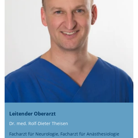
Leitender Oberarzt
Dr. med. Rolf-Dieter Theisen
Facharzt für Neurologie, Facharzt für Anästhesiologie