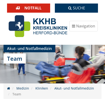
NOTFALL
SUCHE
Navigation
ein-/ausblenden
Akut- und Notfallmedizin
Team
Medizin
Kliniken
Akut- und Notfallmedizin
Team