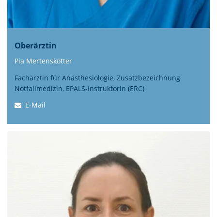
Oberärztin
Pia Mertenskötter
Fachärztin für Anästhesiologie, Zusatzbezeichnung
Notfallmedizin,
EPALS-Instruktorin (ERC)
E-Mail