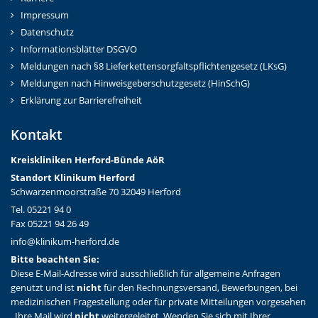
Impressum
Datenschutz
Informationsblätter DSGVO
Meldungen nach §8 Lieferkettensorgfaltspflichtengesetz (LKsG)
Meldungen nach Hinweisgeberschutzgesetz (HinSchG)
Erklärung zur Barrierefreiheit
Kontakt
Kreiskliniken Herford-Bünd
e AöR
Standort Klinikum Herford
Schwarzenmoorstraße 70 32049 Herford
Tel. 05221 94 0
Fax 05221 94 26 49
info@klinikum-herford.de
Bitte beachten Sie:
Diese E-Mail-Adresse wird ausschließlich für allgemeine Anfragen
genutzt und ist
nicht
für den Rechnungsversand, Bewerbungen, bei
medizinischen Fragestellung oder für private Mitteilungen vorgesehen
. Ihre Mail wird
nicht
weitergeleitet. Wenden Sie sich mit Ihrer