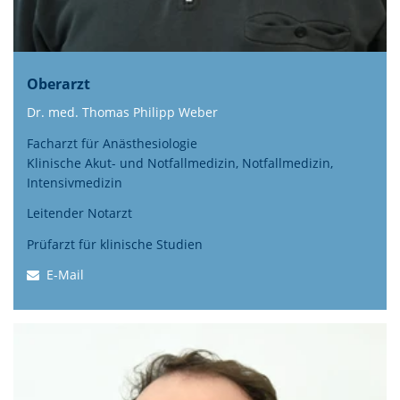
Oberarzt
Dr. med. Thomas Philipp Weber
Facharzt für Anästhesiologie
Klinische Akut- und Notfallmedizin, Notfallmedizin,
Intensivmedizin
Leitender Notarzt
Prüfarzt für klinische Studien
E-Mail