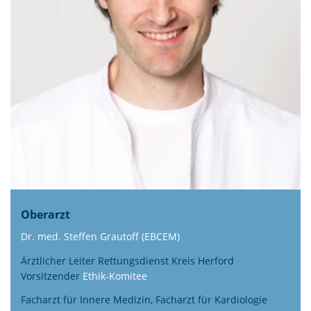
Oberarzt
Dr. med. Steffen Grautoff (EBCEM)
Ärztlicher Leiter Rettungsdienst Kreis Herford
Vorsitzender
Ethik-Komitee
Facharzt für Innere Medizin, Facharzt für Kardiologie