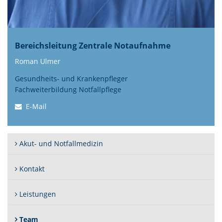
Bereichsleitung Zentrale Notaufnahme
Roman Ulmer
Gesundheits- und Krankenpfleger
Fachweiterbildung Notfallpflege
E-Mail
Akut- und Notfallmedizin
Kontakt
Leistungen
(Standort)
Team