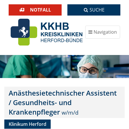
NOTFALL
SUCHE
Navigation
ein-/ausblenden
Anästhesietechnischer Assistent
/ Gesundheits- und
Krankenpfleger
Klinikum Herford