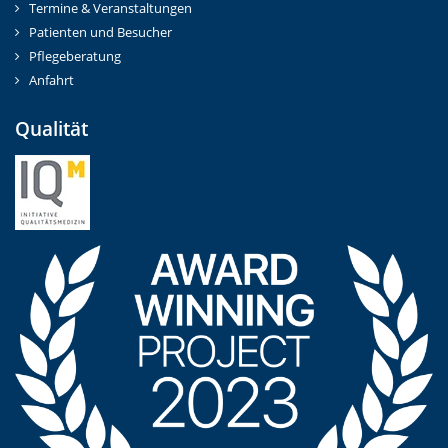
Termine & Veranstaltungen
Patienten und Besucher
Pflegeberatung
Anfahrt
Qualität