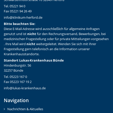
Tel. 05221 94 0
Fax 05221 94 26 49
info@klinikum-herford.de
Bitte beachten Sie:
Diese E-Mail-Adresse wird ausschließlich für allgemeine Anfragen
genutzt und ist
nicht
für den Rechnungsversand, Bewerbungen, bei
medizinischen Fragestellung oder für private Mitteilungen vorgesehen
. Ihre Mail wird
nicht
weitergeleitet. Wenden Sie sich mit Ihrer
Fragestellung gern telefonisch an die Information unserer
Krankenhausstandorte.
Standort Lukas-Krankenhaus Bünde
Hindenburgstr. 56
32257 Bünde
Tel. 05223 167 0
Fax 05223 167 19 2
info@lukas-krankenhaus.de
Navigation
Nachrichten & Aktuelles