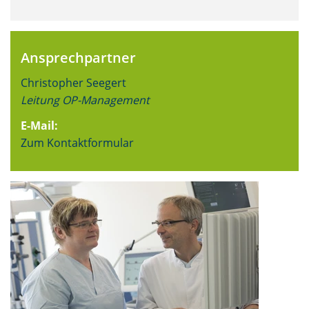
Ansprechpartner
Christopher Seegert
Leitung OP-Management
E-Mail:
Zum Kontaktformular