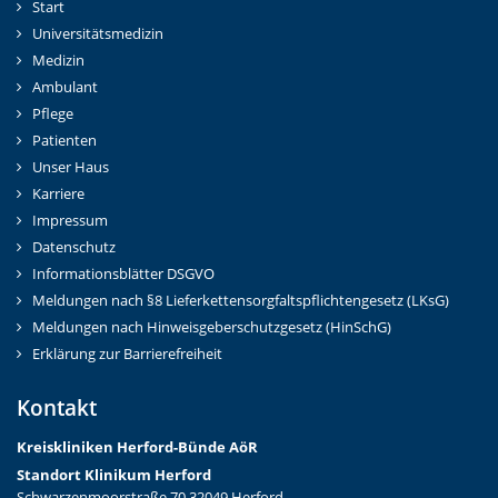
Start
Universitätsmedizin
Medizin
Ambulant
Pflege
Patienten
Unser Haus
Karriere
Impressum
Datenschutz
Informationsblätter DSGVO
Meldungen nach §8 Lieferkettensorgfaltspflichtengesetz (LKsG)
Meldungen nach Hinweisgeberschutzgesetz (HinSchG)
Erklärung zur Barrierefreiheit
Kontakt
Kreiskliniken Herford-Bünd
e AöR
Standort Klinikum Herford
Schwarzenmoorstraße 70 32049 Herford