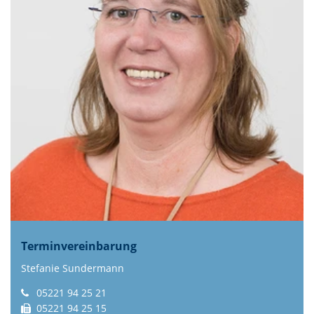
Terminvereinbarung
Stefanie Sundermann
05221 94 25 21
05221 94 25 15