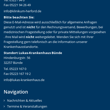
Tel. 05221 94 0
Fax 05221 94 26 49
info@klinikum-herford.de
Bitte beachten Sie:
Diese E-Mail-Adresse wird ausschließlich für allgemeine Anfragen
genutzt und ist
nicht
für den Rechnungsversand, Bewerbungen, bei
medizinischen Fragestellung oder für private Mitteilungen vorgesehen
. Ihre Mail wird
nicht
weitergeleitet. Wenden Sie sich mit Ihrer
Fragestellung gern telefonisch an die Information unserer
Krankenhausstandorte.
Standort Lukas-Krankenhaus Bünde
Hindenburgstr. 56
32257 Bünde
Tel. 05223 167 0
Fax 05223 167 19 2
info@lukas-krankenhaus.de
Navigation
Nachrichten & Aktuelles
Termine & Veranstaltungen