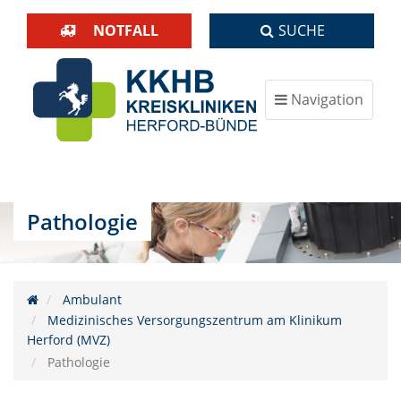
NOTFALL
SUCHE
Navigation
ein-/ausblenden
Pathologie
Ambulant
Medizinisches Versorgungszentrum am Klinikum
Herford (MVZ)
Pathologie