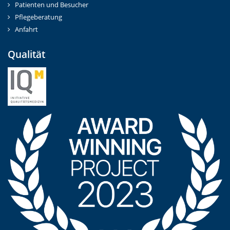
Patienten und Besucher
Pflegeberatung
Anfahrt
Qualität