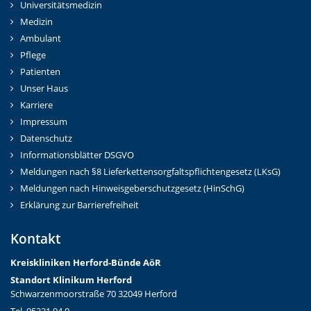
Universitätsmedizin
Medizin
Ambulant
Pflege
Patienten
Unser Haus
Karriere
Impressum
Datenschutz
Informationsblätter DSGVO
Meldungen nach §8 Lieferkettensorgfaltspflichtengesetz (LKsG)
Meldungen nach Hinweisgeberschutzgesetz (HinSchG)
Erklärung zur Barrierefreiheit
Kontakt
Kreiskliniken Herford-Bünd
e AöR
Standort Klinikum Herford
Schwarzenmoorstraße 70 32049 Herford