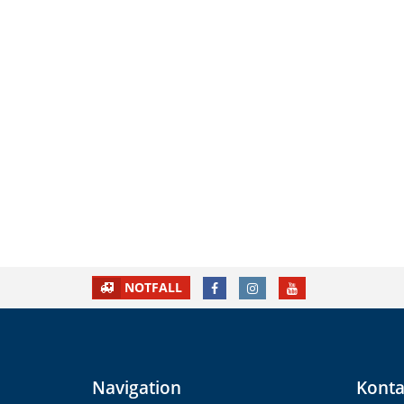
FACEBOOK
INSTAGRAM
YOUTUBE
NOTFALL
Navigation
Konta