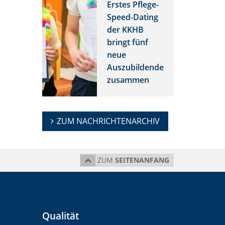
Erstes Pflege-
Speed-Dating
der KKHB
bringt fünf
neue
Auszubildende
zusammen
ZUM NACHRICHTENARCHIV
ZUM
SEITENANFANG
Qualität