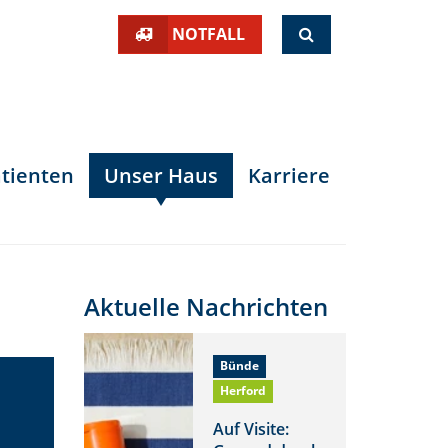
SUCHE
NOTFALL
tienten
Unser Haus
Karriere
Aktuelle Nachrichten
Bünde
Herford
Auf Visite: