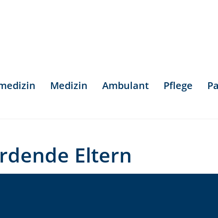
smedizin
Medizin
Ambulant
Pflege
Pa
rdende Eltern