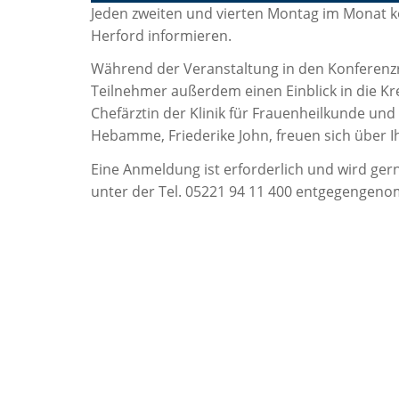
Jeden zweiten und vierten Montag im Monat k
Herford informieren.
Während der Veranstaltung in den Konferenzr
Teilnehmer außerdem einen Einblick in die Kr
Chefärztin der Klinik für Frauenheilkunde un
Hebamme, Friederike John, freuen sich über I
Eine Anmeldung ist erforderlich und wird gern
unter der Tel. 05221 94 11 400 entgegengen