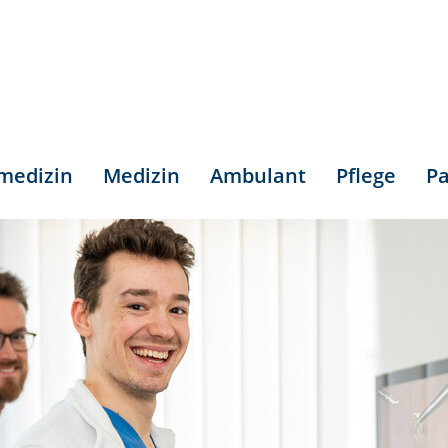
smedizin
Medizin
Ambulant
Pflege
Pa