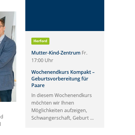
Herford
Mutter-Kind-Zentrum
Fr.
17:00 Uhr
Wochenendkurs Kompakt –
Geburtsvorbereitung für
Paare
In diesem Wochenendkurs
möchten wir Ihnen
Möglichkeiten aufzeigen,
nd
Schwangerschaft, Geburt ...
d