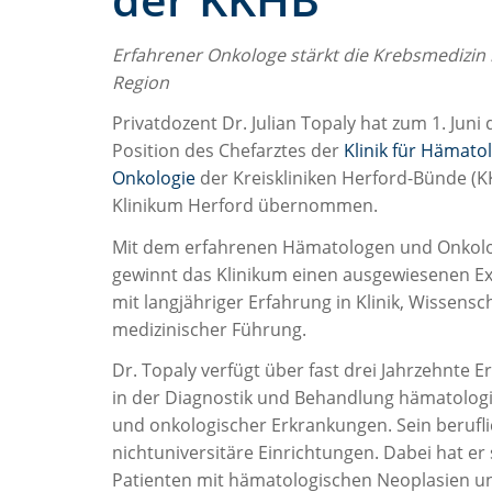
Erfahrener Onkologe stärkt die Krebsmedizin 
Region
Privatdozent Dr. Julian Topaly hat zum 1. Juni 
Position des Chefarztes der
Klinik für Hämato
Onkologie
der Kreiskliniken Herford-Bünde (
Klinikum Herford übernommen.
Mit dem erfahrenen Hämatologen und Onkol
gewinnt das Klinikum einen ausgewiesenen E
mit langjähriger Erfahrung in Klinik, Wissensc
medizinischer Führung.
Dr. Topaly verfügt über fast drei Jahrzehnte E
in der Diagnostik und Behandlung hämatolog
und onkologischer Erkrankungen. Sein berufl
nichtuniversitäre Einrichtungen. Dabei hat e
Patienten mit hämatologischen Neoplasien un