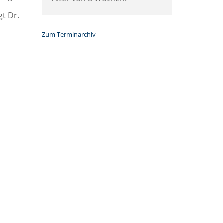
t Dr.
Zum Terminarchiv