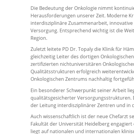
Die Bedeutung der Onkologie nimmt kontinuie
Herausforderungen unserer Zeit. Moderne Kre
interdisziplinäre Zusammenarbeit, innovativ
Versorgung. Entsprechend wichtig ist die Wei
Region.
Zuletzt leitete PD Dr. Topaly die Klinik für 
gleichzeitig Leiter des dortigen Onkologisch
zertifizierten nichtuniversitären Onkologis
Qualitätsstrukturen erfolgreich weiterentwic
Onkologischen Zentrums nachhaltig fortgefüh
Ein besonderer Schwerpunkt seiner Arbeit liegt
qualitätsgesicherter Versorgungsstrukturen.
der Leitung interdisziplinärer Zentren und i
Auch wissenschaftlich ist der neue Chefarzt se
Fakultät der Universität Heidelberg engagiert
liegt auf nationalen und internationalen klin