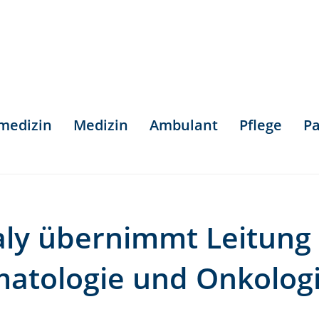
smedizin
Medizin
Ambulant
Pflege
Pa
paly übernimmt Leitung
ämatologie und Onkolog