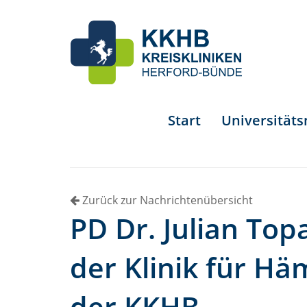
Start
Universität
Zurück zur Nachrichtenübersicht
PD Dr. Julian To
der Klinik für H
der KKHB