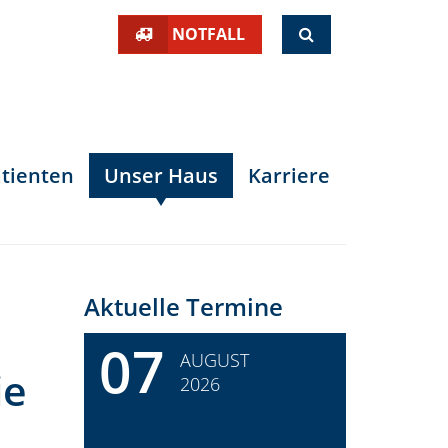
SUCHE
NOTFALL
tienten
Unser Haus
Karriere
Aktuelle Termine
07
AUGUST
ie
2026