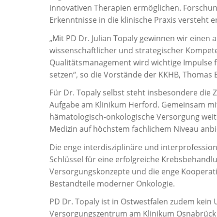
innovativen Therapien ermöglichen. Forschun
Erkenntnisse in die klinische Praxis versteht
„Mit PD Dr. Julian Topaly gewinnen wir einen
wissenschaftlicher und strategischer Kompet
Qualitätsmanagement wird wichtige Impulse f
setzen“, so die Vorstände der KKHB, Thomas 
Für Dr. Topaly selbst steht insbesondere die 
Aufgabe am Klinikum Herford. Gemeinsam mit 
hämatologisch-onkologische Versorgung weite
Medizin auf höchstem fachlichem Niveau anbi
Die enge interdisziplinäre und interprofessi
Schlüssel für eine erfolgreiche Krebsbehand
Versorgungskonzepte und die enge Kooperatio
Bestandteile moderner Onkologie.
PD Dr. Topaly ist in Ostwestfalen zudem kein 
Versorgungszentrum am Klinikum Osnabrück u