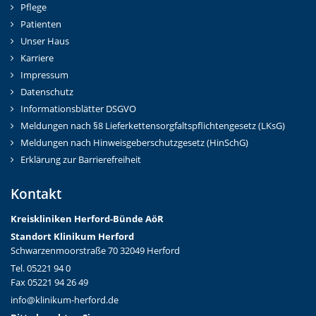
Pflege
Patienten
Unser Haus
Karriere
Impressum
Datenschutz
Informationsblätter DSGVO
Meldungen nach §8 Lieferkettensorgfaltspflichtengesetz (LKsG)
Meldungen nach Hinweisgeberschutzgesetz (HinSchG)
Erklärung zur Barrierefreiheit
Kontakt
Kreiskliniken Herford-Bünd
e AöR
Standort Klinikum Herford
Schwarzenmoorstraße 70 32049 Herford
Tel. 05221 94 0
Fax 05221 94 26 49
info@klinikum-herford.de