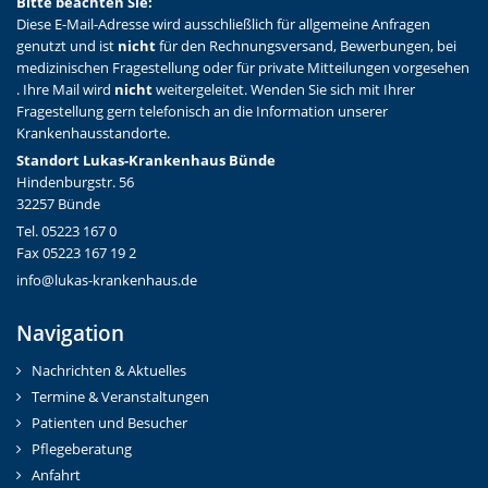
Bitte beachten Sie:
Diese E-Mail-Adresse wird ausschließlich für allgemeine Anfragen
genutzt und ist
nicht
für den Rechnungsversand, Bewerbungen, bei
medizinischen Fragestellung oder für private Mitteilungen vorgesehen
. Ihre Mail wird
nicht
weitergeleitet. Wenden Sie sich mit Ihrer
Fragestellung gern telefonisch an die Information unserer
Krankenhausstandorte.
Standort Lukas-Krankenhaus Bünde
Hindenburgstr. 56
32257 Bünde
Tel. 05223 167 0
Fax 05223 167 19 2
info@lukas-krankenhaus.de
Navigation
Nachrichten & Aktuelles
Termine & Veranstaltungen
Patienten und Besucher
Pflegeberatung
Anfahrt