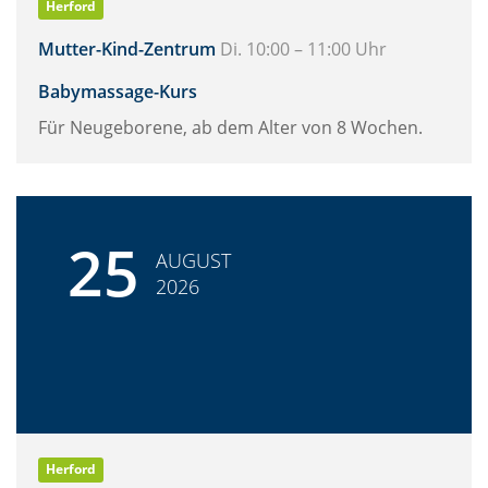
Herford
Mutter-Kind-Zentrum
Di. 10:00 – 11:00 Uhr
Babymassage-Kurs
Für Neugeborene, ab dem Alter von 8 Wochen.
25
AUGUST
2026
Herford