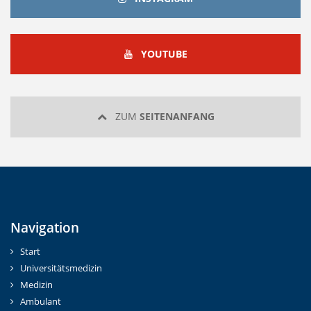
YOUTUBE
YOUTUBE
ZUM
SEITENANFANG
Navigation
Start
Universitätsmedizin
Medizin
Ambulant