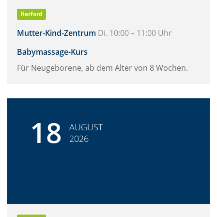
Herford
Mutter-Kind-Zentrum
Di. 10:00 – 11:00 Uhr
Babymassage-Kurs
Für Neugeborene, ab dem Alter von 8 Wochen.
18
AUGUST
2026