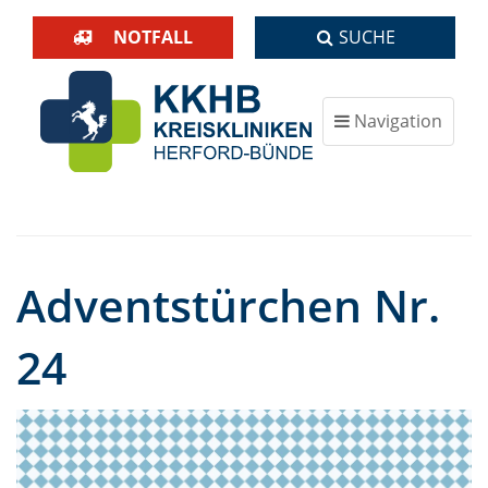
NOTFALL
SUCHE
Navigation
ein-/ausblenden
Adventstürchen Nr.
24