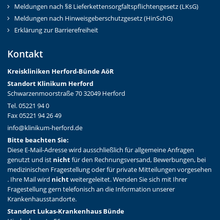
Meldungen nach §8 Lieferkettensorgfaltspflichtengesetz (LKsG)
Meldungen nach Hinweisgeberschutzgesetz (HinSchG)
Erklärung zur Barrierefreiheit
Kontakt
Kreiskliniken Herford-Bünd
e AöR
Standort Klinikum Herford
Schwarzenmoorstraße 70 32049 Herford
Tel. 05221 94 0
Fax 05221 94 26 49
info@klinikum-herford.de
Bitte beachten Sie:
Diese E-Mail-Adresse wird ausschließlich für allgemeine Anfragen
genutzt und ist
nicht
für den Rechnungsversand, Bewerbungen, bei
medizinischen Fragestellung oder für private Mitteilungen vorgesehen
. Ihre Mail wird
nicht
weitergeleitet. Wenden Sie sich mit Ihrer
Fragestellung gern telefonisch an die Information unserer
Krankenhausstandorte.
Standort Lukas-Krankenhaus Bünde