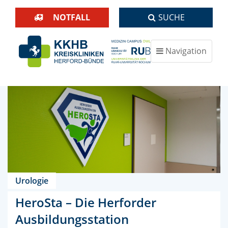
NOTFALL
SUCHE
Navigation
ein-/ausblenden
Urologie
HeroSta – Die Herforder
Ausbildungsstation