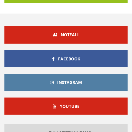
NOTFALL
FACEBOOK
FACEBOOK
INSTAGRAM
INSTAGRAM
YOUTUBE
YOUTUBE