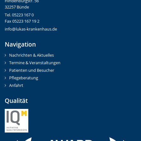
Hindenburgstr. 56
32257 Bünde
Tel. 05223 167 0
Fax 05223 167 19 2
info@lukas-krankenhaus.de
Navigation
Nachrichten & Aktuelles
Termine & Veranstaltungen
Patienten und Besucher
Pflegeberatung
Anfahrt
Qualität