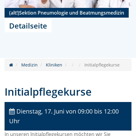
(alt!)Sektion Pneumologie und Beatmungsmedizin
Detailseite
Medizin
Kliniken
Initialpflegekurse
Initialpflegekurse
Dienstag, 17. Juni
von 09:00 bis 12:00
Uhr
In unseren Initialpflegekursen möchten wir Sie