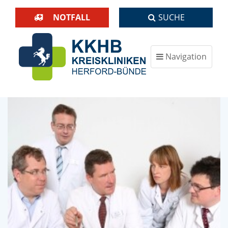
NOTFALL
SUCHE
Navigation
ein-/ausblenden