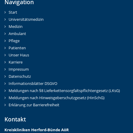
Navigation
Start
Universitätsmedizin
Medizin
Ambulant
Pflege
Patienten
Unser Haus
Karriere
Impressum
Datenschutz
Informationsblätter DSGVO
Meldungen nach §8 Lieferkettensorgfaltspflichtengesetz (LKsG)
Meldungen nach Hinweisgeberschutzgesetz (HinSchG)
Erklärung zur Barrierefreiheit
Kontakt
Kreiskliniken Herford-Bünd
e AöR