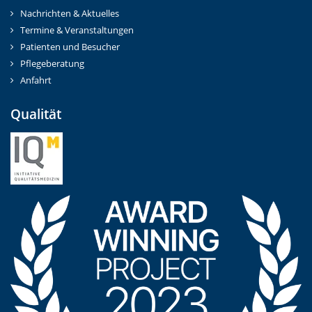
Nachrichten & Aktuelles
Termine & Veranstaltungen
Patienten und Besucher
Pflegeberatung
Anfahrt
Qualität