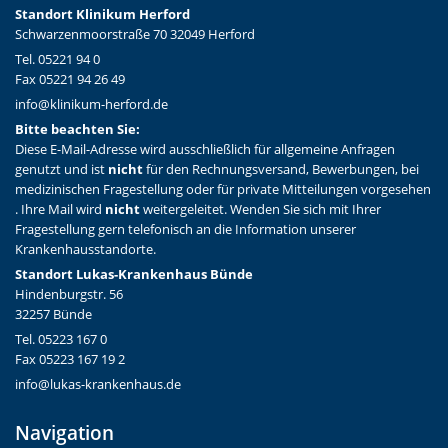
Standort Klinikum Herford
Schwarzenmoorstraße 70 32049 Herford
Tel. 05221 94 0
Fax 05221 94 26 49
info@klinikum-herford.de
Bitte beachten Sie:
Diese E-Mail-Adresse wird ausschließlich für allgemeine Anfragen
genutzt und ist
nicht
für den Rechnungsversand, Bewerbungen, bei
medizinischen Fragestellung oder für private Mitteilungen vorgesehen
. Ihre Mail wird
nicht
weitergeleitet. Wenden Sie sich mit Ihrer
Fragestellung gern telefonisch an die Information unserer
Krankenhausstandorte.
Standort Lukas-Krankenhaus Bünde
Hindenburgstr. 56
32257 Bünde
Tel. 05223 167 0
Fax 05223 167 19 2
info@lukas-krankenhaus.de
Navigation