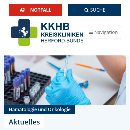
NOTFALL
SUCHE
Navigation
ein-/ausblenden
Hämatologie und Onkologie
Aktuelles