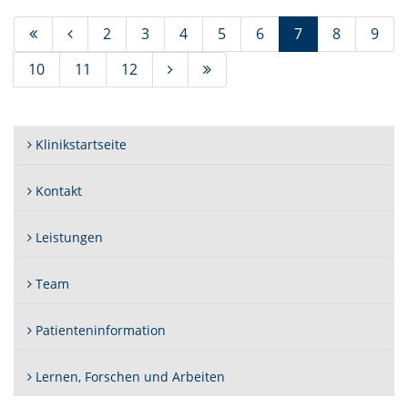
(Standort)
2
3
4
5
6
7
8
9
10
11
12
Klinikstartseite
Kontakt
Leistungen
Team
Patienteninformation
Lernen, Forschen und Arbeiten