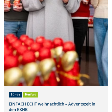
Bünde
Herford
EINFACH ECHT weihnachtlich – Adventszeit in
den KKHB