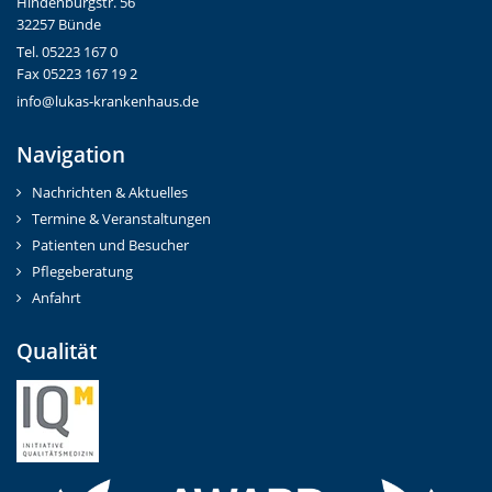
Hindenburgstr. 56
32257 Bünde
Tel. 05223 167 0
Fax 05223 167 19 2
info@lukas-krankenhaus.de
Navigation
Nachrichten & Aktuelles
Termine & Veranstaltungen
Patienten und Besucher
Pflegeberatung
Anfahrt
Qualität