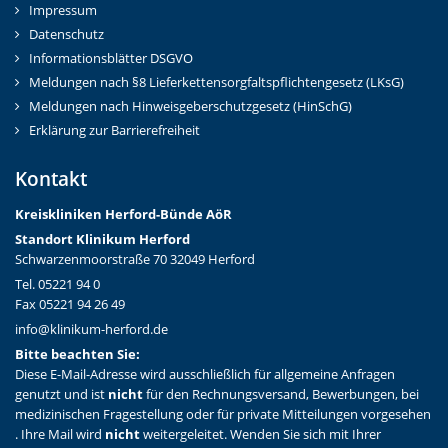
Impressum
Datenschutz
Informationsblätter DSGVO
Meldungen nach §8 Lieferkettensorgfaltspflichtengesetz (LKsG)
Meldungen nach Hinweisgeberschutzgesetz (HinSchG)
Erklärung zur Barrierefreiheit
Kontakt
Kreiskliniken Herford-Bünd
e AöR
Standort Klinikum Herford
Schwarzenmoorstraße 70 32049 Herford
Tel. 05221 94 0
Fax 05221 94 26 49
info@klinikum-herford.de
Bitte beachten Sie:
Diese E-Mail-Adresse wird ausschließlich für allgemeine Anfragen
genutzt und ist
nicht
für den Rechnungsversand, Bewerbungen, bei
medizinischen Fragestellung oder für private Mitteilungen vorgesehen
. Ihre Mail wird
nicht
weitergeleitet. Wenden Sie sich mit Ihrer