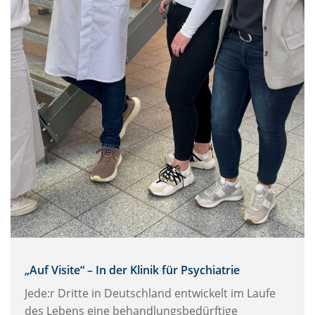
„Auf Visite“ – In der Klinik für Psychiatrie
Jede:r Dritte in Deutschland entwickelt im Laufe
des Lebens eine behandlungsbedürftige