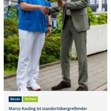
Bünde
Herford
Marco Kauling ist standortübergreifender