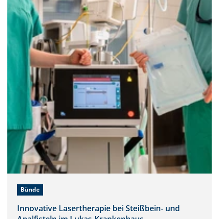
Bünde
Innovative Lasertherapie bei Steißbein- und
Analfisteln im Lukas-Krankenhaus