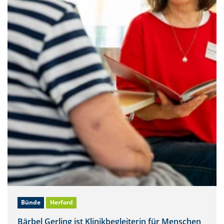
Bünde
Herford
Bärbel Gerling ist Klinikbegleiterin für Menschen