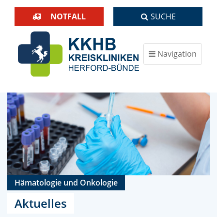
NOTFALL
SUCHE
Navigation
ein-/ausblenden
Hämatologie und Onkologie
Aktuelles