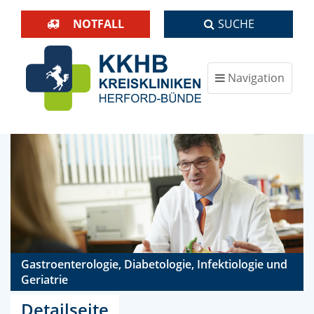
NOTFALL
SUCHE
Navigation
ein-/ausblenden
Gastroenterologie, Diabetologie, Infektiologie und
Geriatrie
Detailseite