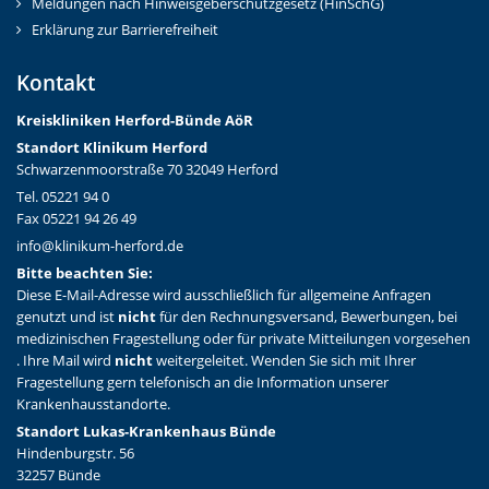
Meldungen nach Hinweisgeberschutzgesetz (HinSchG)
Erklärung zur Barrierefreiheit
Kontakt
Kreiskliniken Herford-Bünd
e AöR
Standort Klinikum Herford
Schwarzenmoorstraße 70 32049 Herford
Tel. 05221 94 0
Fax 05221 94 26 49
info@klinikum-herford.de
Bitte beachten Sie:
Diese E-Mail-Adresse wird ausschließlich für allgemeine Anfragen
genutzt und ist
nicht
für den Rechnungsversand, Bewerbungen, bei
medizinischen Fragestellung oder für private Mitteilungen vorgesehen
. Ihre Mail wird
nicht
weitergeleitet. Wenden Sie sich mit Ihrer
Fragestellung gern telefonisch an die Information unserer
Krankenhausstandorte.
Standort Lukas-Krankenhaus Bünde
Hindenburgstr. 56
32257 Bünde