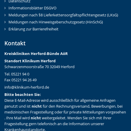
Datenschutz
Informationsblätter DSGVO
Meldungen nach §8 Lieferkettensorgfaltspflichtengesetz (LKsG)
Meldungen nach Hinweisgeberschutzgesetz (HinSchG)
Erklärung zur Barrierefreiheit
Kontakt
Kreiskliniken Herford-Bünd
e AöR
Standort Klinikum Herford
Schwarzenmoorstraße 70 32049 Herford
Tel. 05221 94 0
Fax 05221 94 26 49
info@klinikum-herford.de
Bitte beachten Sie:
Diese E-Mail-Adresse wird ausschließlich für allgemeine Anfragen
genutzt und ist
nicht
für den Rechnungsversand, Bewerbungen, bei
medizinischen Fragestellung oder für private Mitteilungen vorgesehen
. Ihre Mail wird
nicht
weitergeleitet. Wenden Sie sich mit Ihrer
Fragestellung gern telefonisch an die Information unserer
Krankenhausstandorte.