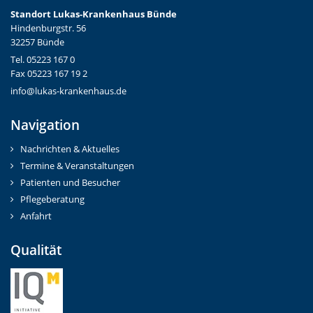
Standort Lukas-Krankenhaus Bünde
Hindenburgstr. 56
32257 Bünde
Tel. 05223 167 0
Fax 05223 167 19 2
info@lukas-krankenhaus.de
Navigation
Nachrichten & Aktuelles
Termine & Veranstaltungen
Patienten und Besucher
Pflegeberatung
Anfahrt
Qualität