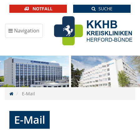
NOTFALL
SUCHE
Navigation
ein-/ausblenden
E-Mail
E-Mail