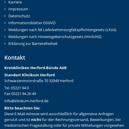
Karriere
Impressum
Datenschutz
Informationsblätter DSGVO
Meldungen nach §8 Lieferkettensorgfaltspflichtengesetz (LKsG)
Meldungen nach Hinweisgeberschutzgesetz (HinSchG)
Erklärung zur Barrierefreiheit
Kontakt
Kreiskliniken Herford-Bünd
e AöR
Standort Klinikum Herford
Schwarzenmoorstraße 70 32049 Herford
Tel. 05221 94 0
Fax 05221 94 26 49
info@klinikum-herford.de
Bitte beachten Sie:
Diese E-Mail-Adresse wird ausschließlich für allgemeine Anfragen
genutzt und ist
nicht
für den Rechnungsversand, Bewerbungen, bei
medizinischen Fragestellung oder für private Mitteilungen vorgesehen