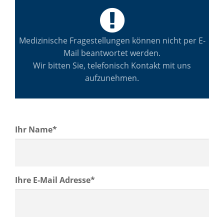
Medizinische Fragestellungen können nicht per E-
Mail beantwortet werden.
Wir bitten Sie, telefonisch Kontakt mit uns
aufzunehmen.
Ihr Name*
Ihre E-Mail Adresse*