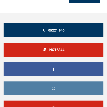
05221 940
NOTFALL
FACEBOOK
INSTAGRAM