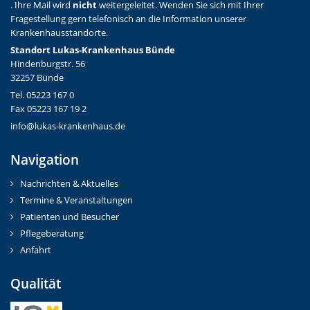
. Ihre Mail wird
nicht
weitergeleitet. Wenden Sie sich mit Ihrer
Fragestellung gern telefonisch an die Information unserer
Krankenhausstandorte.
Standort Lukas-Krankenhaus Bünde
Hindenburgstr. 56
32257 Bünde
Tel. 05223 167 0
Fax 05223 167 19 2
info@lukas-krankenhaus.de
Navigation
Nachrichten & Aktuelles
Termine & Veranstaltungen
Patienten und Besucher
Pflegeberatung
Anfahrt
Qualität