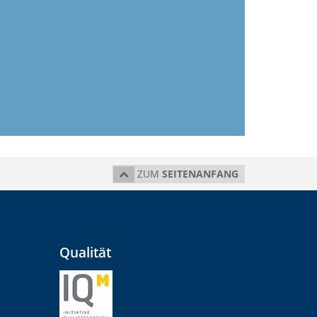
ZUM
SEITENANFANG
Qualität