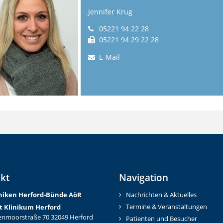
Jennifer Krug
05221 94 22 28
05221 94 29 22 28
E-Mail
kt
Navigation
iniken Herford-Bünd
e AöR
Nachrichten & Aktuelles
Termine & Veranstaltungen
t Klinikum Herford
nmoorstraße 70 32049 Herford
Patienten und Besucher