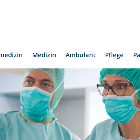
smedizin
Medizin
Ambulant
Pflege
Pa