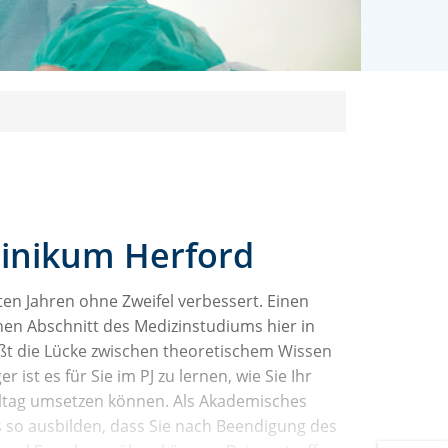
linikum Herford
ten Jahren ohne Zweifel verbessert. Einen
chen Abschnitt des Medizinstudiums hier in
ßt die Lücke zwischen theoretischem Wissen
ist es für Sie im PJ zu lernen, wie Sie Ihr
Alltag umsetzen können. Als Akademisches
s so ausbilden, dass Sie nach Beendigung des