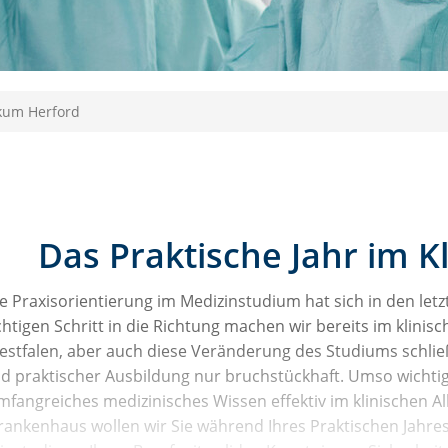
ikum Herford
Das Praktische Jahr im K
e Praxisorientierung im Medizinstudium hat sich in den letz
chtigen Schritt in die Richtung machen wir bereits im klinis
estfalen, aber auch diese Veränderung des Studiums schlie
d praktischer Ausbildung nur bruchstückhaft. Umso wichtiger 
mfangreiches medizinisches Wissen effektiv im klinischen 
rankenhaus wollen wir Sie während Ihres Praktischen Jahre