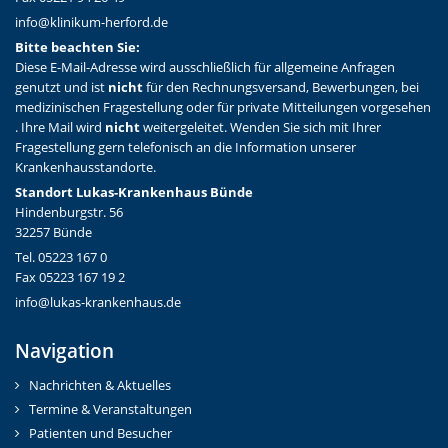
info@klinikum-herford.de
Bitte beachten Sie:
Diese E-Mail-Adresse wird ausschließlich für allgemeine Anfragen
genutzt und ist
nicht
für den Rechnungsversand, Bewerbungen, bei
medizinischen Fragestellung oder für private Mitteilungen vorgesehen
. Ihre Mail wird
nicht
weitergeleitet. Wenden Sie sich mit Ihrer
Fragestellung gern telefonisch an die Information unserer
Krankenhausstandorte.
Standort Lukas-Krankenhaus Bünde
Hindenburgstr. 56
32257 Bünde
Tel. 05223 167 0
Fax 05223 167 19 2
info@lukas-krankenhaus.de
Navigation
Nachrichten & Aktuelles
Termine & Veranstaltungen
Patienten und Besucher