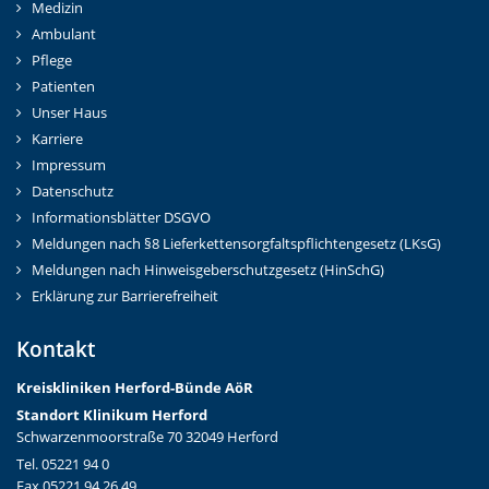
Medizin
Ambulant
Pflege
Patienten
Unser Haus
Karriere
Impressum
Datenschutz
Informationsblätter DSGVO
Meldungen nach §8 Lieferkettensorgfaltspflichtengesetz (LKsG)
Meldungen nach Hinweisgeberschutzgesetz (HinSchG)
Erklärung zur Barrierefreiheit
Kontakt
Kreiskliniken Herford-Bünd
e AöR
Standort Klinikum Herford
Schwarzenmoorstraße 70 32049 Herford
Tel. 05221 94 0
Fax 05221 94 26 49