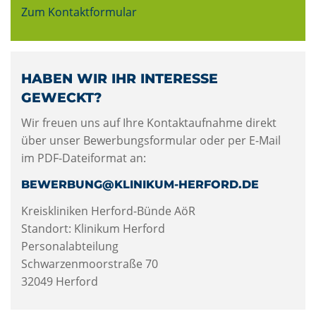
Zum Kontaktformular
HABEN WIR IHR INTERESSE
GEWECKT?
Wir freuen uns auf Ihre Kontaktaufnahme direkt
über unser Bewerbungsformular oder per E-Mail
im PDF-Dateiformat an:
BEWERBUNG@KLINIKUM-HERFORD.DE
Kreiskliniken Herford-Bünde AöR
Standort: Klinikum Herford
Personalabteilung
Schwarzenmoorstraße 70
32049 Herford