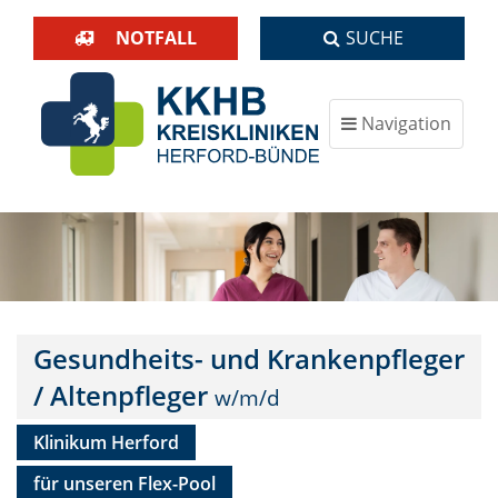
NOTFALL
SUCHE
Navigation
ein-/ausblenden
Gesundheits- und Krankenpfleger
/ Altenpfleger
Klinikum Herford
für unseren Flex-Pool