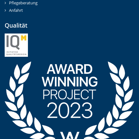
Pflegeberatung
Anfahrt
Qualität