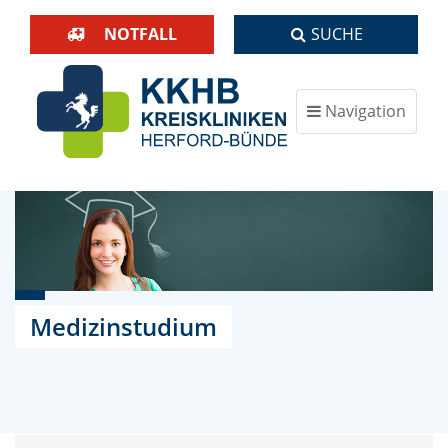
NOTFALL
SUCHE
Navigation
ein-/ausblenden
Medizinstudium