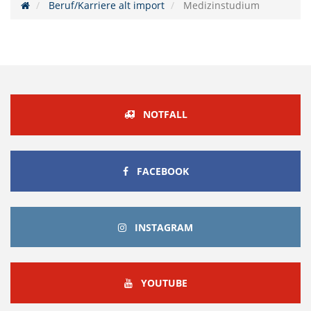
Beruf/Karriere alt import
Medizinstudium
NOTFALL
FACEBOOK
FACEBOOK
INSTAGRAM
INSTAGRAM
YOUTUBE
YOUTUBE