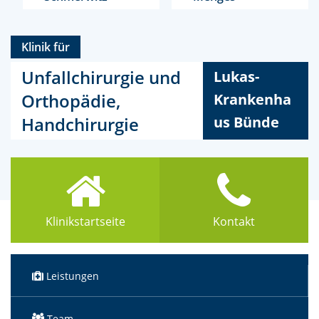
Klinik für
Unfallchirurgie und
Lukas-
Orthopädie,
Krankenha
Handchirurgie
us Bünde
Klinikstartseite
Kontakt
Leistungen
Team