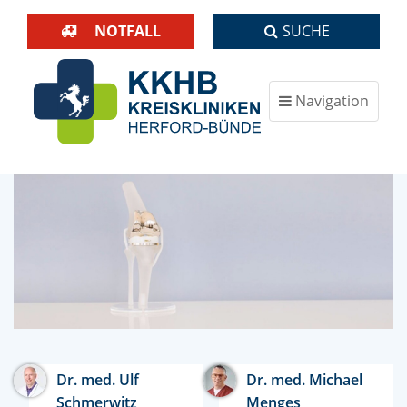
NOTFALL
SUCHE
Navigation
ein-/ausblenden
Dr. med. Ulf
Dr. med. Michael
Schmerwitz
Menges