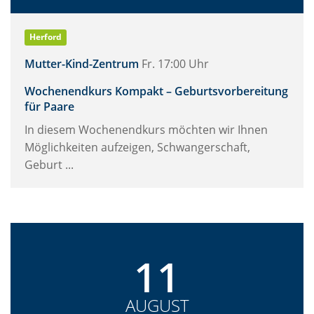
Herford
Mutter-Kind-Zentrum
Fr. 17:00 Uhr
Wochenendkurs Kompakt – Geburtsvorbereitung
für Paare
In diesem Wochenendkurs möchten wir Ihnen
Möglichkeiten aufzeigen, Schwangerschaft,
Geburt ...
11
AUGUST