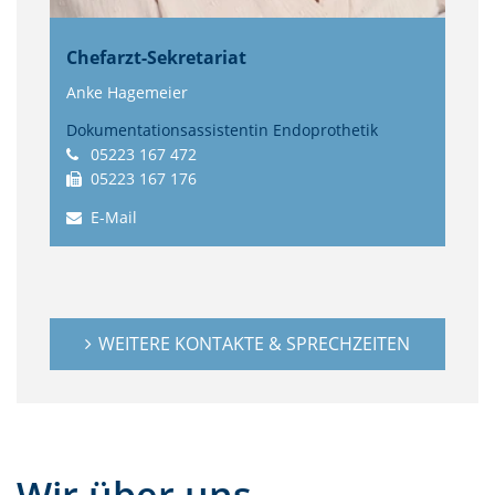
Chefarzt-Sekretariat
Anke Hagemeier
Dokumentationsassistentin Endoprothetik
05223 167 472
05223 167 176
E-Mail
WEITERE KONTAKTE & SPRECHZEITEN
Wir über uns