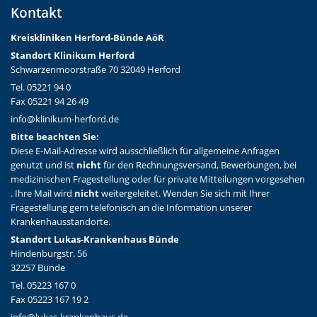
Kontakt
Kreiskliniken Herford-Bünd
e AöR
Standort Klinikum Herford
Schwarzenmoorstraße 70 32049 Herford
Tel. 05221 94 0
Fax 05221 94 26 49
info@klinikum-herford.de
Bitte beachten Sie:
Diese E-Mail-Adresse wird ausschließlich für allgemeine Anfragen
genutzt und ist
nicht
für den Rechnungsversand, Bewerbungen, bei
medizinischen Fragestellung oder für private Mitteilungen vorgesehen
. Ihre Mail wird
nicht
weitergeleitet. Wenden Sie sich mit Ihrer
Fragestellung gern telefonisch an die Information unserer
Krankenhausstandorte.
Standort Lukas-Krankenhaus Bünde
Hindenburgstr. 56
32257 Bünde
Tel. 05223 167 0
Fax 05223 167 19 2