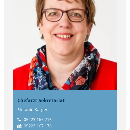
Chefarzt-Sekretariat
Stefanie Karger
05223 167 216
05223 167 176