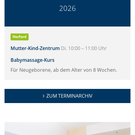
2026
Herford
Mutter-Kind-Zentrum
Di. 10:00 – 11:00 Uhr
Babymassage-Kurs
Für Neugeborene, ab dem Alter von 8 Wochen.
ZUM TERMINARCHIV