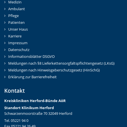
Medizin
Ambulant
Pflege
Patienten
Unser Haus
Karriere
Impressum
Datenschutz
Informationsblätter DSGVO
Meldungen nach §8 Lieferkettensorgfaltspflichtengesetz (LKsG)
Meldungen nach Hinweisgeberschutzgesetz (HinSchG)
Erklärung zur Barrierefreiheit
Kontakt
Kreiskliniken Herford-Bünd
e AöR
Standort Klinikum Herford
Schwarzenmoorstraße 70 32049 Herford
Tel. 05221 94 0
Fax 05221 94 26 49