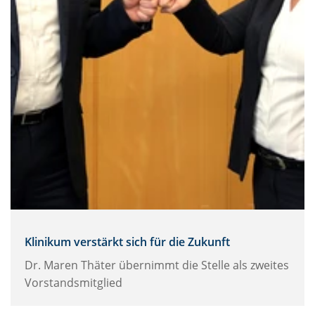
Klinikum verstärkt sich für die Zukunft
Dr. Maren Thäter übernimmt die Stelle als zweites
Vorstandsmitglied