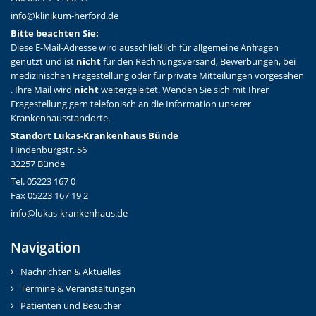
info@klinikum-herford.de
Bitte beachten Sie:
Diese E-Mail-Adresse wird ausschließlich für allgemeine Anfragen
genutzt und ist
nicht
für den Rechnungsversand, Bewerbungen, bei
medizinischen Fragestellung oder für private Mitteilungen vorgesehen
. Ihre Mail wird
nicht
weitergeleitet. Wenden Sie sich mit Ihrer
Fragestellung gern telefonisch an die Information unserer
Krankenhausstandorte.
Standort Lukas-Krankenhaus Bünde
Hindenburgstr. 56
32257 Bünde
Tel. 05223 167 0
Fax 05223 167 19 2
info@lukas-krankenhaus.de
Navigation
Nachrichten & Aktuelles
Termine & Veranstaltungen
Patienten und Besucher