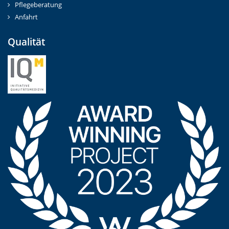
Pflegeberatung
Anfahrt
Qualität