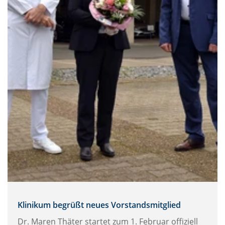
Klinikum begrüßt neues Vorstandsmitglied
Dr. Maren Thäter startet zum 1. Februar offiziell