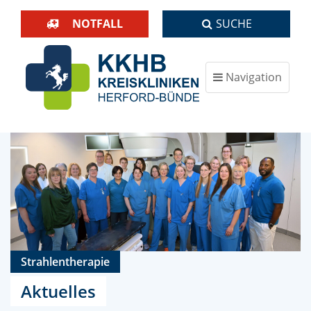
NOTFALL
SUCHE
Navigation
ein-/ausblenden
Strahlentherapie
Aktuelles