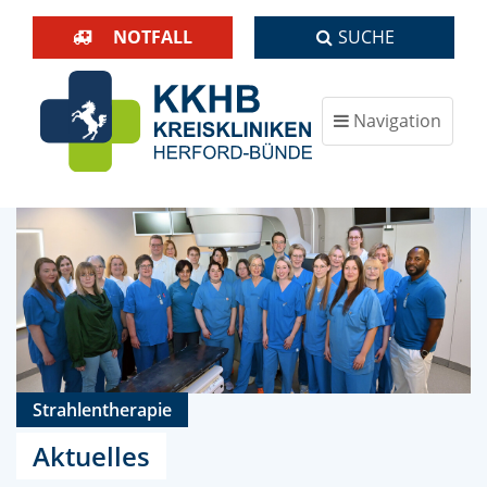
NOTFALL
SUCHE
Navigation
ein-/ausblenden
Strahlentherapie
Aktuelles