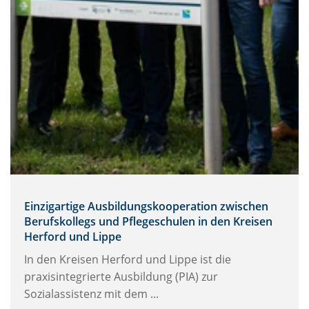
Einzigartige Ausbildungskooperation zwischen
Berufskollegs und Pflegeschulen in den Kreisen
Herford und Lippe
In den Kreisen Herford und Lippe ist die
praxisintegrierte Ausbildung (PIA) zur
Sozialassistenz mit dem ...