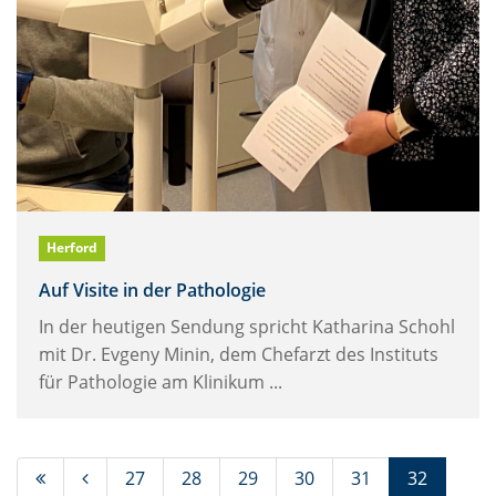
Herford
Auf Visite in der Pathologie
In der heutigen Sendung spricht Katharina Schohl
mit Dr. Evgeny Minin, dem Chefarzt des Instituts
für Pathologie am Klinikum ...
(Standor
27
28
29
30
31
32