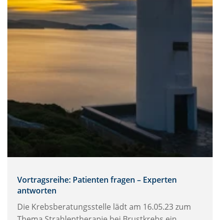
Vortragsreihe: Patienten fragen – Experten
antworten
Die Krebsberatungsstelle lädt am 16.05.23 zum
Thema Strahlentherapie bei Brustkrebs ein.