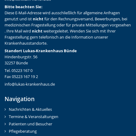
Bitte beachten Sie:
Diese E-Mail-Adresse wird ausschließlich für allgemeine Anfragen
genutzt und ist
nicht
für den Rechnungsversand, Bewerbungen, bei
medizinischen Fragestellung oder für private Mitteilungen vorgesehen
. Ihre Mail wird
nicht
weitergeleitet. Wenden Sie sich mit Ihrer
Fragestellung gern telefonisch an die Information unserer
Krankenhausstandorte.
Standort Lukas-Krankenhaus Bünde
Hindenburgstr. 56
32257 Bünde
Tel. 05223 167 0
Fax 05223 167 19 2
info@lukas-krankenhaus.de
Navigation
Nachrichten & Aktuelles
Termine & Veranstaltungen
Patienten und Besucher
Pflegeberatung