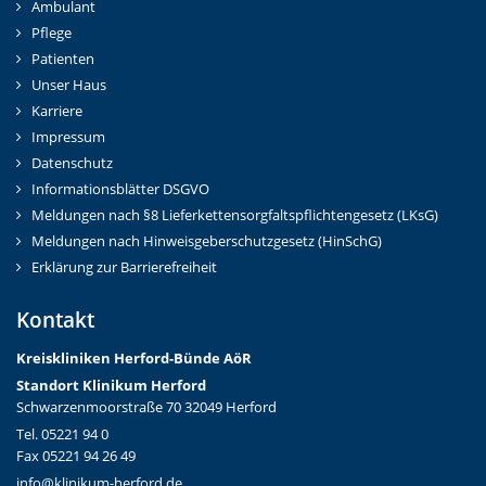
Ambulant
Pflege
Patienten
Unser Haus
Karriere
Impressum
Datenschutz
Informationsblätter DSGVO
Meldungen nach §8 Lieferkettensorgfaltspflichtengesetz (LKsG)
Meldungen nach Hinweisgeberschutzgesetz (HinSchG)
Erklärung zur Barrierefreiheit
Kontakt
Kreiskliniken Herford-Bünd
e AöR
Standort Klinikum Herford
Schwarzenmoorstraße 70 32049 Herford
Tel. 05221 94 0
Fax 05221 94 26 49
info@klinikum-herford.de