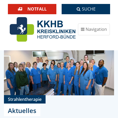
NOTFALL
SUCHE
Navigation
ein-/ausblenden
Strahlentherapie
Aktuelles