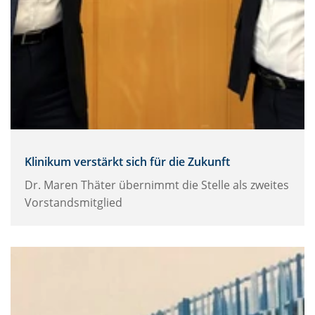
Klinikum verstärkt sich für die Zukunft
Dr. Maren Thäter übernimmt die Stelle als zweites
Vorstandsmitglied