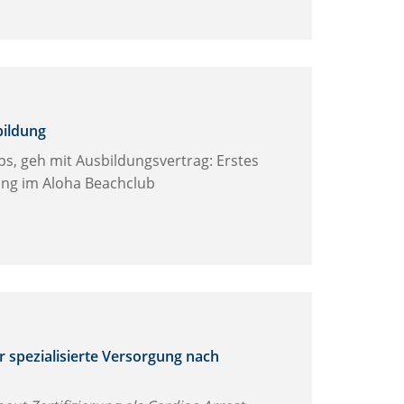
bildung
ps, geh mit Ausbildungsvertrag: Erstes
ing im Aloha Beachclub
 spezialisierte Versorgung nach