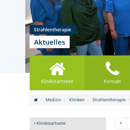
Strahlentherapie
Aktuelles
Klinikstartseite
Kontakt
Medizin
Kliniken
Strahlentherapie
Klinikstartseite