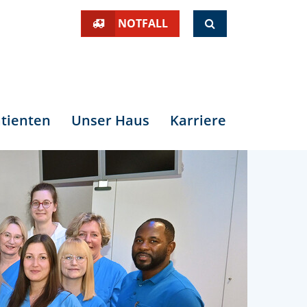
SUCHE
NOTFALL
tienten
Unser Haus
Karriere