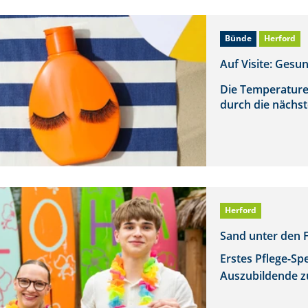
Bünde
Herford
Auf Visite: Ges
Die Temperature
durch die nächst
Herford
Sand unter den F
Erstes Pflege-Sp
Auszubildende 