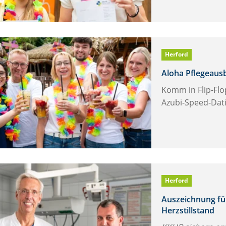
Herford
Aloha Pflegeaus
Komm in Flip-Flo
Azubi-Speed-Dat
Herford
Auszeichnung für
Herzstillstand