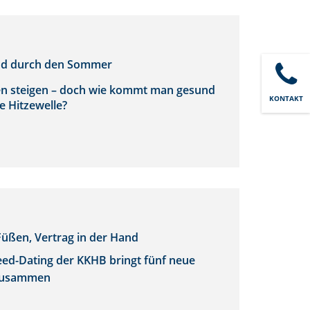
und durch den Sommer
n steigen – doch wie kommt man gesund
KONTAKT
e Hitzewelle?
üßen, Vertrag in der Hand
eed-Dating der KKHB bringt fünf neue
zusammen