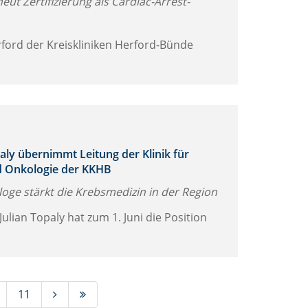
ut Zertifizierung als Cardiac-Arrest-
ford der Kreiskliniken Herford-Bünde
paly übernimmt Leitung der Klinik für
 Onkologie der KKHB
oge stärkt die Krebsmedizin in der Region
Julian Topaly hat zum 1. Juni die Position
11